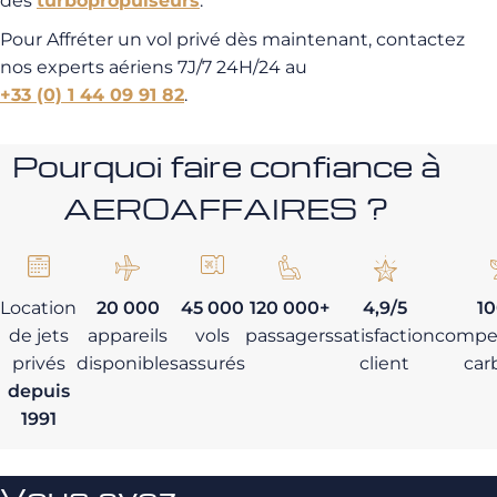
des
turbopropulseurs
.
Pour Affréter un vol privé dès maintenant, contactez
nos experts aériens 7J/7 24H/24 au
+33 (0) 1 44 09 91 82
.
Pourquoi faire confiance à
AEROAFFAIRES ?
Location
20 000
45 000
120 000+
4,9/5
1
de jets
appareils
vols
passagers
satisfaction
compe
privés
disponibles
assurés
client
car
depuis
1991