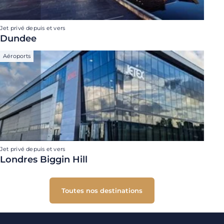
Jet privé depuis et vers
Dundee
Aéroports
Jet privé depuis et vers
Londres Biggin Hill
Toutes nos destinations