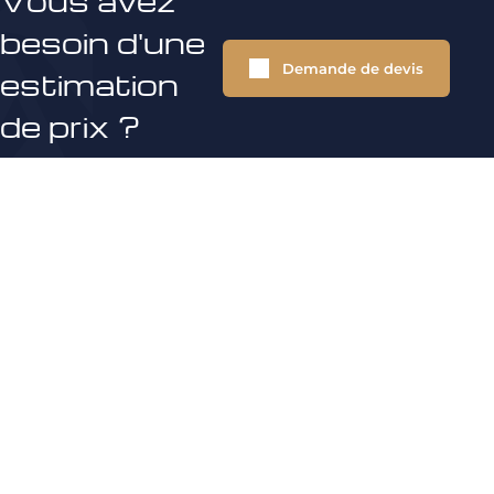
Vous avez
besoin d'une
Demande de devis
estimation
de prix ?