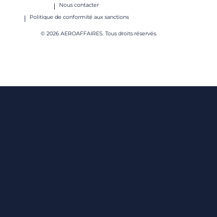
Nous contacter
Politique de conformité aux sanctions
© 2026 AEROAFFAIRES. Tous droits réservés.