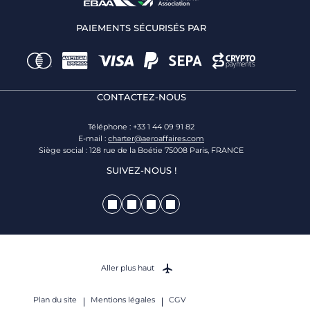
PAIEMENTS SÉCURISÉS PAR
CONTACTEZ-NOUS
Téléphone : +33 1 44 09 91 82
E-mail :
charter@aeroaffaires.com
Siège social : 128 rue de la Boétie 75008 Paris, FRANCE
SUIVEZ-NOUS !
Aller plus haut
Plan du site
Mentions légales
CGV