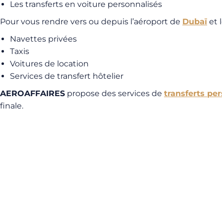
Les transferts en voiture personnalisés
Pour vous rendre vers ou depuis l’aéroport de
Dubaï
et 
Navettes privées
Taxis
Voitures de location
Services de transfert hôtelier
AEROAFFAIRES
propose des services de
transferts pe
finale.