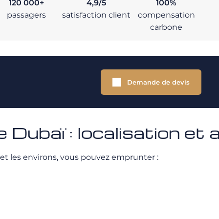
120 000+
4,9/5
100%
passagers
satisfaction client
compensation
carbone
Demande de devis
 Dubaï : localisation et
et les environs, vous pouvez emprunter :