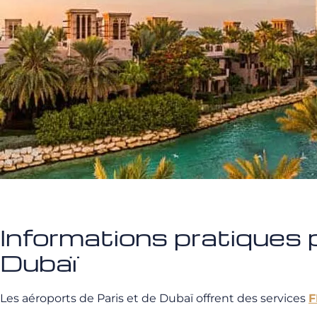
Informations pratiques po
Dubaï
Les aéroports de Paris et de Dubaï offrent des services
F