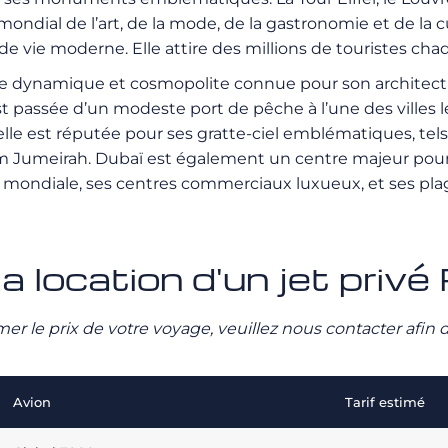
mondial de l’art, de la mode, de la gastronomie et de la c
de vie moderne. Elle attire des millions de touristes ch
ole dynamique et cosmopolite connue pour son architect
st passée d’un modeste port de pêche à l’une des villes 
 elle est réputée pour ses gratte-ciel emblématiques, tel
lm Jumeirah. Dubaï est également un centre majeur pour l
e mondiale, ses centres commerciaux luxueux, et ses plag
a location d'un jet privé
stimer le prix de votre voyage, veuillez nous contacter afi
Avion
Tarif estimé