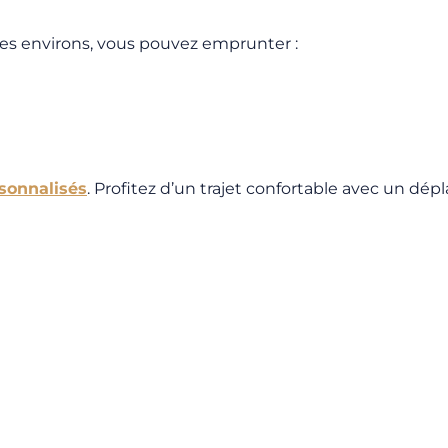
les environs, vous pouvez emprunter :
rsonnalisés
. Profitez d’un trajet confortable avec un dép