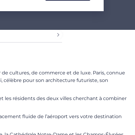
 de cultures, de commerce et de luxe. Paris, connue
, célèbre pour son architecture futuriste, son
s et les résidents des deux villes cherchant à combiner
lacement fluide de l’aéroport vers votre destination
re, la Cathédrale Notre-Dame et les Champs-Élysées