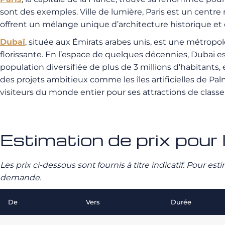
sont des exemples. Ville de lumière, Paris est un centre 
offrent un mélange unique d’architecture historique et 
Dubaï
, située aux Émirats arabes unis, est une métrop
florissante. En l’espace de quelques décennies, Dubaï e
population diversifiée de plus de 3 millions d’habitants,
des projets ambitieux comme les îles artificielles de Pa
visiteurs du monde entier pour ses attractions de class
Estimation de prix pour l
Les prix ci-dessous sont fournis à titre indicatif. Pour e
demande.
De
Vers
Durée