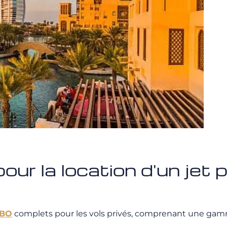
ur la location d'un jet p
BO
complets pour les vols privés, comprenant une gam