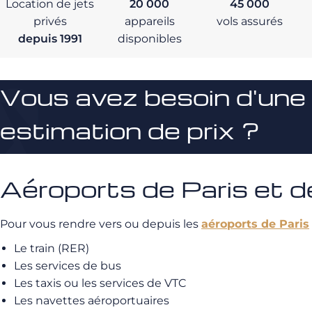
Location de jets
20 000
45 000
privés
appareils
vols assurés
depuis 1991
disponibles
Vous avez besoin d'une
estimation de prix ?
Aéroports de Paris et de
Pour vous rendre vers ou depuis les
aéroports de Paris
Le train (RER)
Les services de bus
Les taxis ou les services de VTC
Les navettes aéroportuaires