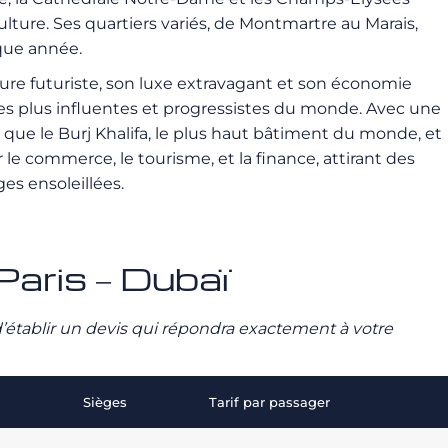
ulture. Ses quartiers variés, de Montmartre au Marais,
aque année.
ure futuriste, son luxe extravagant et son économie
les plus influentes et progressistes du monde. Avec une
s que le Burj Khalifa, le plus haut bâtiment du monde, et
e commerce, le tourisme, et la finance, attirant des
es ensoleillées.
 Paris – Dubaï
n d’établir un devis qui répondra exactement à votre
Sièges
Tarif par passager