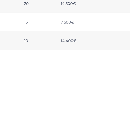
20
14 500€
15
7 500€
10
14 400€