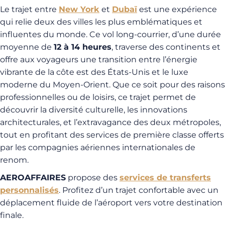
Le trajet entre
New York
et
Dubaï
est une expérience
qui relie deux des villes les plus emblématiques et
influentes du monde. Ce vol long-courrier, d’une durée
moyenne de
12 à 14 heures
, traverse des continents et
offre aux voyageurs une transition entre l’énergie
vibrante de la côte est des États-Unis et le luxe
moderne du Moyen-Orient. Que ce soit pour des raisons
professionnelles ou de loisirs, ce trajet permet de
découvrir la diversité culturelle, les innovations
architecturales, et l’extravagance des deux métropoles,
tout en profitant des services de première classe offerts
par les compagnies aériennes internationales de
renom.
AEROAFFAIRES
propose des
services de transferts
personnalisés
. Profitez d’un trajet confortable avec un
déplacement fluide de l’aéroport vers votre destination
finale.