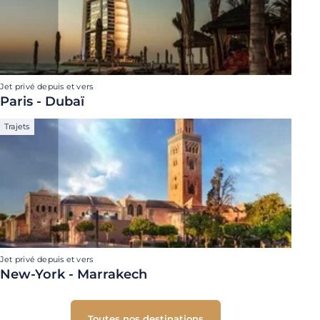
Jet privé depuis et vers
Paris - Dubaï
Trajets
Jet privé depuis et vers
New-York - Marrakech
Toutes nos destinations