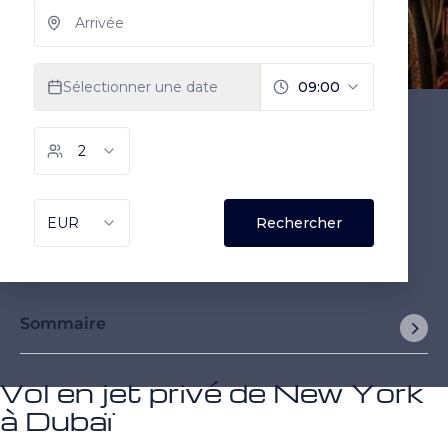
Sommaire
Vol en jet privé de New York
à Dubaï