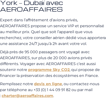
York – Dubaï avec
AEROAFFAIRES
Expert dans l’affrètement d’avions privés,
AEROAFFAIRES propose un service VIP et personnalisé
au meilleur prix. Quel que soit l’appareil que vous
recherchez, votre conseiller aérien dédié vous apportera
une assistance 24/7 jusqu’à 2h avant votre vol.
Déjà près de 95 000 passagers ont voyagé avec
AEROAFFAIRES, sur plus de 20 000 avions privés
différents. Voyager avec AEROAFFAIRES c’est aussi
soutenir notre
programme Sky CO2
, qui propose de
financer la préservation des écosystèmes en France.
Remplissez notre
devis en ligne
, ou contactez-nous
par téléphone au +33 (0) 1 44 09 91 82 ou par mail
:
charter@aeroaffaires.com
.