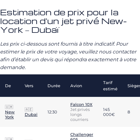
Estimation de prix pour la
location d'un jet privé New-
York – Dubaï
Les prix ci-dessous sont fournis à titre indicatif. Pour
estimer le prix de votre voyage, veuillez nous contacter
afin d’établir un devis qui répondra exactement à votre
demande.
Tarif
De
Vers
Durée
Avion
Siège
estimé
Falcon 10X
🇺🇲
🇦🇪
Jet privés
145
New
12:30
8
Dubaï
longs
000€
York
courriers
Challenger
🇺🇲
605