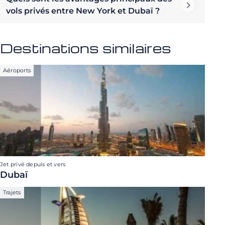
vols privés entre New York et Dubaï ?
Destinations similaires
Aéroports
Jet privé depuis et vers
Dubaï
Trajets