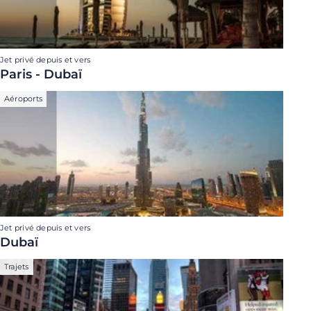
Jet privé depuis et vers
Paris - Dubaï
Aéroports
Jet privé depuis et vers
Dubaï
Trajets