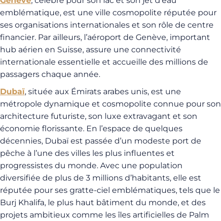
Genève
, célèbre pour son lac et son jet d’eau
emblématique, est une ville cosmopolite réputée pour
ses organisations internationales et son rôle de centre
financier. Par ailleurs, l’aéroport de Genève, important
hub aérien en Suisse, assure une connectivité
internationale essentielle et accueille des millions de
passagers chaque année.
Dubaï
, située aux Émirats arabes unis, est une
métropole dynamique et cosmopolite connue pour son
architecture futuriste, son luxe extravagant et son
économie florissante. En l’espace de quelques
décennies, Dubaï est passée d’un modeste port de
pêche à l’une des villes les plus influentes et
progressistes du monde. Avec une population
diversifiée de plus de 3 millions d’habitants, elle est
réputée pour ses gratte-ciel emblématiques, tels que le
Burj Khalifa, le plus haut bâtiment du monde, et des
projets ambitieux comme les îles artificielles de Palm