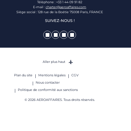
Téléphone : +33 1 44 09 91 82
E-mail :
charter@aeroaffaires.com
Siège social : 128 rue de la Boétie 75008 Paris, FRANCE
SUIVEZ-NOUS !
Aller plus haut
Plan du site
Mentions légales
CGV
Nous contacter
Politique de conformité aux sanctions
© 2026 AEROAFFAIRES. Tous droits réservés.