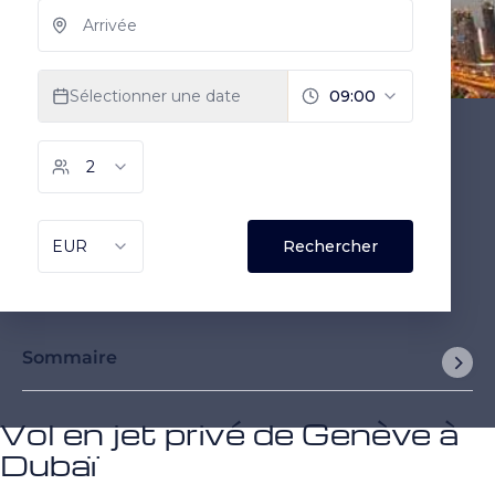
Sommaire
Vol en jet privé de Genève à
Dubaï