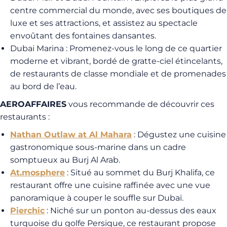
centre commercial du monde, avec ses boutiques de
luxe et ses attractions, et assistez au spectacle
envoûtant des fontaines dansantes.
Dubai Marina : Promenez-vous le long de ce quartier
moderne et vibrant, bordé de gratte-ciel étincelants,
de restaurants de classe mondiale et de promenades
au bord de l’eau.
AEROAFFAIRES
vous recommande de découvrir ces
restaurants :
Nathan Outlaw at Al Mahara
: Dégustez une cuisine
gastronomique sous-marine dans un cadre
somptueux au Burj Al Arab.
At.mosphere
: Situé au sommet du Burj Khalifa, ce
restaurant offre une cuisine raffinée avec une vue
panoramique à couper le souffle sur Dubaï.
Pierchic
: Niché sur un ponton au-dessus des eaux
turquoise du golfe Persique, ce restaurant propose