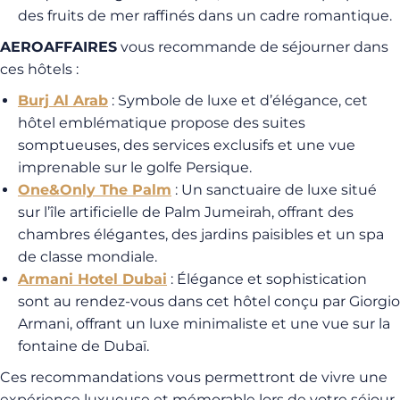
des fruits de mer raffinés dans un cadre romantique.
AEROAFFAIRES
vous recommande de séjourner dans
ces hôtels :
Burj Al Arab
: Symbole de luxe et d’élégance, cet
hôtel emblématique propose des suites
somptueuses, des services exclusifs et une vue
imprenable sur le golfe Persique.
One&Only The Palm
: Un sanctuaire de luxe situé
sur l’île artificielle de Palm Jumeirah, offrant des
chambres élégantes, des jardins paisibles et un spa
de classe mondiale.
Armani Hotel Dubai
: Élégance et sophistication
sont au rendez-vous dans cet hôtel conçu par Giorgio
Armani, offrant un luxe minimaliste et une vue sur la
fontaine de Dubaï.
Ces recommandations vous permettront de vivre une
expérience luxueuse et mémorable lors de votre séjour