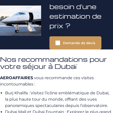
besoin d'une
estimation de
prix ?
Demande de devis
Nos recommandations pour
votre séjour à Dubaï
AEROAFFAIRES
vous recommande ces visites
incontournables :
Burj Khalifa : Visitez l’icône emblématique de Dubaï,
la plus haute tour du monde, offrant des vues
panoramiques spectaculaires depuis l’observatoire.
Dubai Mall et Dubai Fountain : Explorez le plus grand