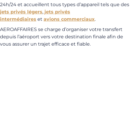
24h/24 et accueillent tous types d’appareil tels que des
jets privés légers
,
jets privés
intermédiaires
et
avions commerciaux
.
AEROAFFAIRES se charge d’organiser votre transfert
depuis l’aéroport vers votre destination finale afin de
vous assurer un trajet efficace et fiable.