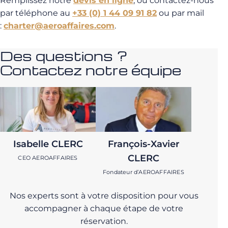
Remplissez notre
devis en ligne
, ou contactez-nous
par téléphone au
+33 (0) 1 44 09 91 82
ou par mail
:
charter@aeroaffaires.com
.
Des questions ?
Contactez notre équipe
Isabelle CLERC
François-Xavier
CLERC
CEO AEROAFFAIRES
Fondateur d’AEROAFFAIRES
Nos experts sont à votre disposition pour vous
accompagner à chaque étape de votre
réservation.