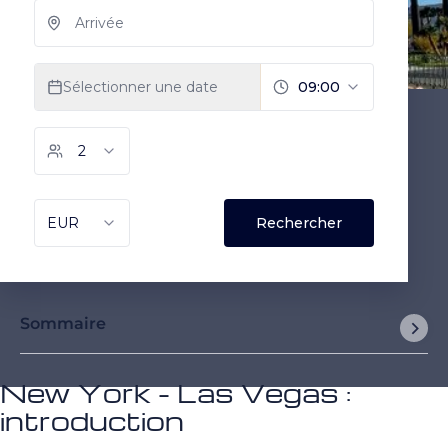
Sommaire
New York - Las Vegas :
introduction