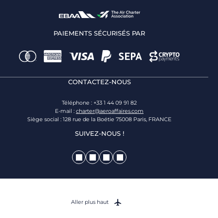
PAIEMENTS SÉCURISÉS PAR
CONTACTEZ-NOUS
Téléphone : +33 1 44 09 91 82
E-mail :
charter@aeroaffaires.com
Siège social : 128 rue de la Boétie 75008 Paris, FRANCE
SUIVEZ-NOUS !
Aller plus haut