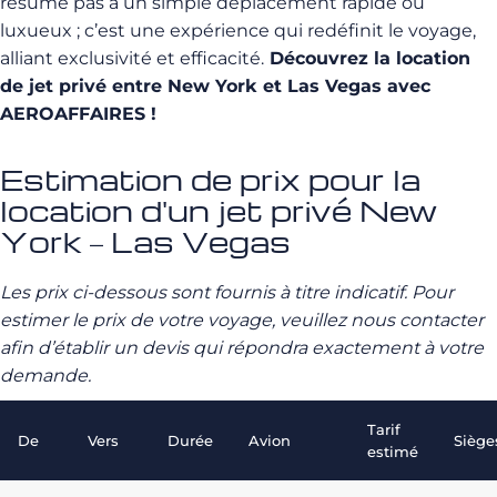
résume pas à un simple déplacement rapide ou
luxueux ; c’est une expérience qui redéfinit le voyage,
alliant exclusivité et efficacité.
Découvrez la location
de jet privé entre New York et Las Vegas avec
AEROAFFAIRES !
Estimation de prix pour la
location d'un jet privé New
York – Las Vegas
Les prix ci-dessous sont fournis à titre indicatif. Pour
estimer le prix de votre voyage, veuillez nous contacter
afin d’établir un devis qui répondra exactement à votre
demande.
Tarif
De
Vers
Durée
Avion
Siège
estimé