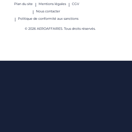
Plan du site
Mentions légales
CGV
Nous contacter
Politique de conformité aux sanctions
© 2026 AEROAFFAIRES. Tous droits réservés.