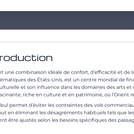
troduction
nt une combinaison idéale de confort, d’efficacité et de
ématiques des États-Unis, est un centre mondial de finan
relle et son influence dans les domaines des arts et des
fascinante, riche en culture et en patrimoine, où l’Orient 
anbul permet d’éviter les contraintes des vols commerciau
ut en éliminant les désagréments habituels tels que les lo
vent être ajustés selon les besoins spécifiques des passag