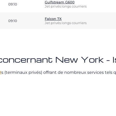
Gulfstream G600
09:10
Jet privés longs courriers
Falcon 7X
09:10
Jet privés longs courriers
concernant New York - I
O
s (terminaux privés) offrant de nombreux services tels q