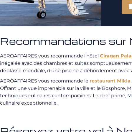
Recommandations sur N
AEROAFFAIRES vous recommande l’hôtel
Ciragan Pala
inégalée avec des chambres et suites somptueusement d
de classe mondiale, d’une piscine à débordement avec v
AEROAFFAIRES vous recommande le
restaurant Mikla
Offrant une vue imprenable sur la ville et le Bosphore,
techniques culinaires contemporaines. Le chef primé, M
culinaire exceptionnelle.
Réservez votre vol à 