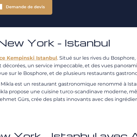
Demande de devis
ew York - Istanbul
ce Kempinski Istanbul
. Situé sur les rives du Bosphore
écorées, un service impeccable, et des vues panoramiqu
ue sur le Bosphore, et de plusieurs restaurants gastro
. Mikla est un restaurant gastronomique renommé à Ista
 Mikla propose une cuisine turco-scandinave moderne, mêl
ehmet Gürs, crée des plats innovants avec des ingrédien
New York – Istanbul av