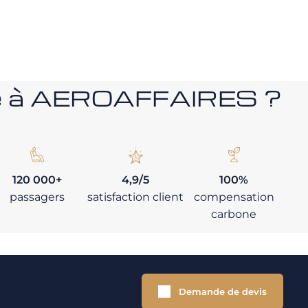
nce à AEROAFFAIRES ?
120 000+
4,9/5
100%
passagers
satisfaction client
compensation
carbone
Demande de devis