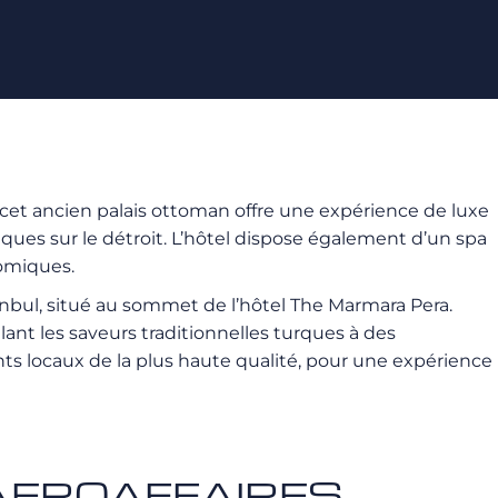
, cet ancien palais ottoman offre une expérience de luxe
es sur le détroit. L’hôtel dispose également d’un spa
nomiques.
nbul, situé au sommet de l’hôtel The Marmara Pera.
ant les saveurs traditionnelles turques à des
ts locaux de la plus haute qualité, pour une expérience
ec AEROAFFAIRES