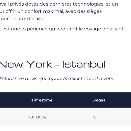
vail privés dotés des dernières technologies, et un
 offrir un confort maximal, avec des sièges
portée aux détails.
est une expérience qui redéfinit le voyage en alliant
é New York – Istanbul
n d’établir un devis qui répondra exactement à votre
Tarif estimé
Sièges
109 000€
10