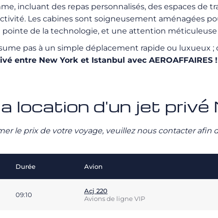
me, incluant des repas personnalisés, des espaces de tra
ctivité. Les cabines sont soigneusement aménagées pour
a pointe de la technologie, et une attention méticuleuse 
ésume pas à un simple déplacement rapide ou luxueux ; c’
privé entre New York et Istanbul avec AEROAFFAIRES !
la location d'un jet priv
stimer le prix de votre voyage, veuillez nous contacter afi
Durée
Avion
Acj 220
09:10
Avions de ligne VIP