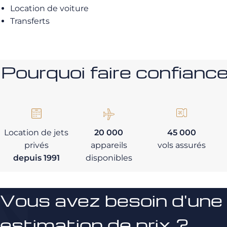
Location de voiture
Transferts
Pourquoi faire confia
Location de jets
20 000
45 000
privés
appareils
vols assurés
depuis 1991
disponibles
Vous avez besoin d'une
estimation de prix ?