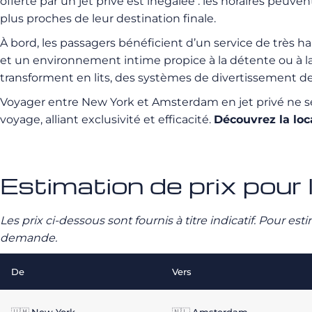
offerte par un jet privé est inégalée : les horaires peuve
plus proches de leur destination finale.
À bord, les passagers bénéficient d’un service de très h
et un environnement intime propice à la détente ou à l
transforment en lits, des systèmes de divertissement de
Voyager entre New York et Amsterdam en jet privé ne se
voyage, alliant exclusivité et efficacité.
Découvrez la lo
Estimation de prix pour
Les prix ci-dessous sont fournis à titre indicatif. Pour e
demande.
De
Vers