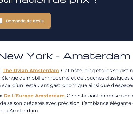
Demande de devis
New York - Amsterdam
el
The Dylan Amsterdam
. Cet hôtel cinq étoiles se dis
mélange de mobilier moderne et de touches classiques et
’un spa, d’un restaurant gastronomique ainsi que d’espace
ux
De L’Europe Amsterdam
. Ce restaurant propose une 
de saison préparés avec précision. L’ambiance élégante 
lle à Amsterdam.