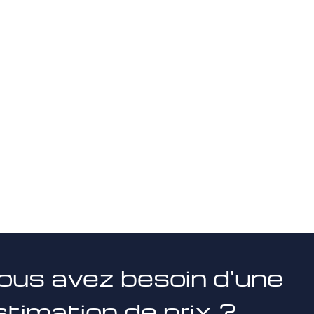
ous avez besoin d'une
stimation de prix ?