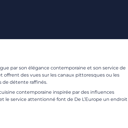
tingue par son élégance contemporaine et son service de
 offrent des vues sur les canaux pittoresques ou les
s de détente raffinés.
cuisine contemporaine inspirée par des influences
et le service attentionné font de De L’Europe un endroit