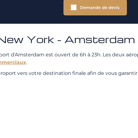
Demande de devis
à New York - Amsterdam
port d’Amsterdam est ouvert de 6h à 23h. Les deux aérop
mmerciaux
.
ort vers votre destination finale afin de vous garantir un