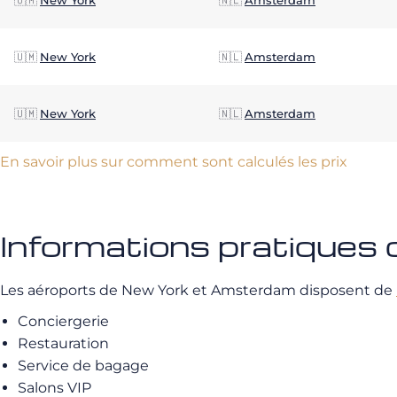
🇺🇲
New York
🇳🇱
Amsterdam
🇺🇲
New York
🇳🇱
Amsterdam
🇺🇲
New York
🇳🇱
Amsterdam
En savoir plus sur comment sont calculés les prix
Informations pratique
Les aéroports de New York et Amsterdam disposent de
Conciergerie
Restauration
Service de bagage
Salons VIP