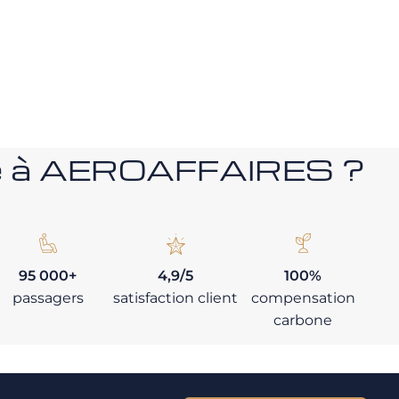
nce à AEROAFFAIRES ?
95 000+
4,9/5
100%
passagers
satisfaction client
compensation
carbone