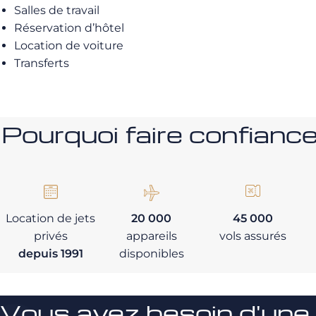
Salles de travail
Réservation d’hôtel
Location de voiture
Transferts
Pourquoi faire confia
Location de jets
20 000
45 000
privés
appareils
vols assurés
depuis 1991
disponibles
Vous avez besoin d'une