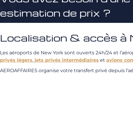
estimation de prix ?
Localisation & accès 
Les aéroports de New York sont ouverts 24h/24 et l’aéro
privés légers
,
jets privés intermédiaires
et
avions co
AEROAFFAIRES organise votre transfert privé depuis l’aérop