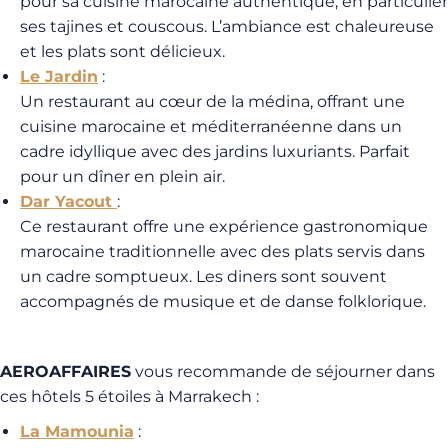
pour sa cuisine marocaine authentique, en particulier
ses tajines et couscous. L’ambiance est chaleureuse
et les plats sont délicieux.
Le Jardin
:
Un restaurant au cœur de la médina, offrant une
cuisine marocaine et méditerranéenne dans un
cadre idyllique avec des jardins luxuriants. Parfait
pour un dîner en plein air.
Dar Yacout
:
Ce restaurant offre une expérience gastronomique
marocaine traditionnelle avec des plats servis dans
un cadre somptueux. Les diners sont souvent
accompagnés de musique et de danse folklorique.
AEROAFFAIRES
vous recommande de séjourner dans
ces hôtels 5 étoiles à Marrakech :
La Mamounia
: