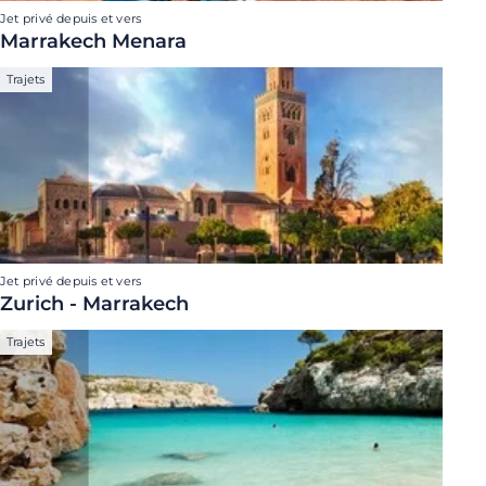
Jet privé depuis et vers
Marrakech Menara
Trajets
Jet privé depuis et vers
Zurich - Marrakech
Trajets