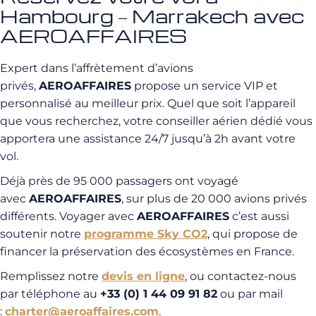
Hambourg – Marrakech avec
AEROAFFAIRES
Expert dans l’affrètement d’avions
privés,
AEROAFFAIRES
propose un service VIP et
personnalisé au meilleur prix. Quel que soit l’appareil
que vous recherchez, votre conseiller aérien dédié vous
apportera une assistance 24/7 jusqu’à 2h avant votre
vol.
Déjà près de 95 000 passagers ont voyagé
avec
AEROAFFAIRES
, sur plus de 20 000 avions privés
différents. Voyager avec
AEROAFFAIRES
c’est aussi
soutenir notre
programme Sky CO2
, qui propose de
financer la préservation des écosystèmes en France.
Remplissez notre
devis en ligne
, ou contactez-nous
par téléphone au
+33 (0) 1 44 09 91 82
ou par mail
:
charter@aeroaffaires.com
.