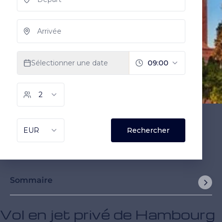
Sommaire
Vol en jet privé de Hambourg