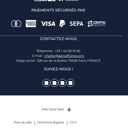
PAIEMENTS SÉCURISÉS PAR
CONTACTEZ-NOUS
Téléphone : +33 1 44 09 91 82
E-mail :
charter@aeroaffaires.com
Siège social : 128 rue de la Boétie 75008 Paris, FRANCE
SUIVEZ-NOUS !
Aller plus haut
Plan du site
Mentions légales
CGV