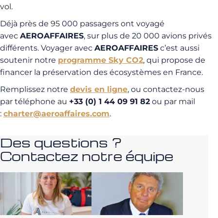
vol.
Déjà près de 95 000 passagers ont voyagé
avec
AEROAFFAIRES
, sur plus de 20 000 avions privés
différents. Voyager avec
AEROAFFAIRES
c’est aussi
soutenir notre
programme Sky CO2
, qui propose de
financer la préservation des écosystèmes en France.
Remplissez notre
devis en ligne
, ou contactez-nous
par téléphone au
+33 (0) 1 44 09 91 82
ou par mail
:
charter@aeroaffaires.com
.
Des questions ?
Contactez notre équipe