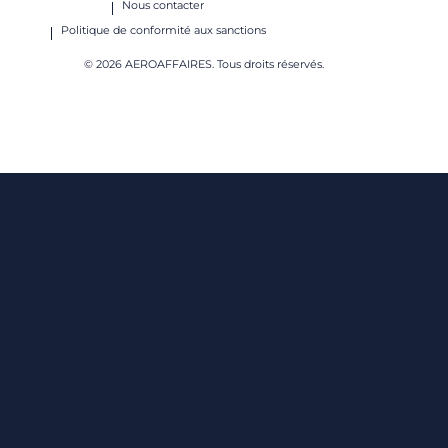
Nous contacter
Politique de conformité aux sanctions
© 2026 AEROAFFAIRES. Tous droits réservés.