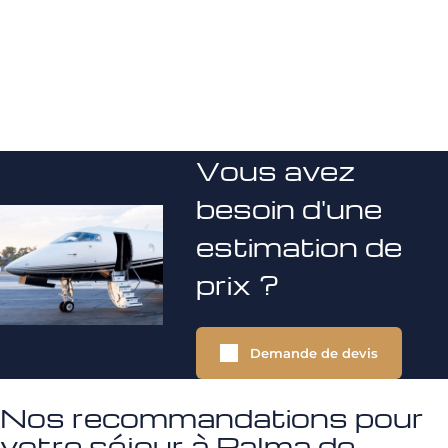
Vous avez
besoin d'une
estimation de
prix ?
Demande de devis
Nos recommandations pour
votre séjour à Palma de