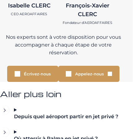
Isabelle CLERC
François-Xavier
CLERC
CEO AEROAFFAIRES
Fondateur d’AEROAFFAIRES
Nos experts sont à votre disposition pour vous
accompagner à chaque étape de votre
réservation.
Écrivez-nous
Appelez-nous
Aller plus loin
Depuis quel aéroport partir en jet privé ?
Où atterrir à Palma en jet privé ?