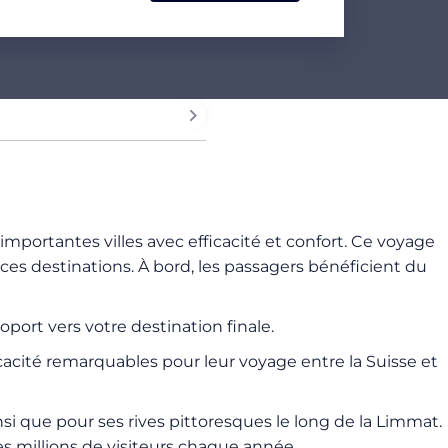
importantes villes avec efficacité et confort. Ce voyage
t ces destinations. À bord, les passagers bénéficient du
port vers votre destination finale.
icacité remarquables pour leur voyage entre la Suisse et
si que pour ses rives pittoresques le long de la Limmat.
des millions de visiteurs chaque année.