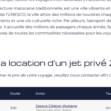
ecture marocaine traditionnelle, est une ville vibrante e
 l’UNESCO, la ville attire des millions de touristes c
ants et une vie culturelle riche. Par ailleurs, l’aéropor
. Il accueille des millions de passagers chaque année, fac
e de toutes les commodités nécessaires pour les voyageu
la location d'un jet priv
stimer le prix de votre voyage, veuillez nous contacter afi
Durée
Avion
Tar
Cessna Citation Mustang
3:50
24
Jets privés ultra légers