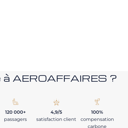
nce à AEROAFFAIRES ?
120 000+
4,9/5
100%
passagers
satisfaction client
compensation
carbone