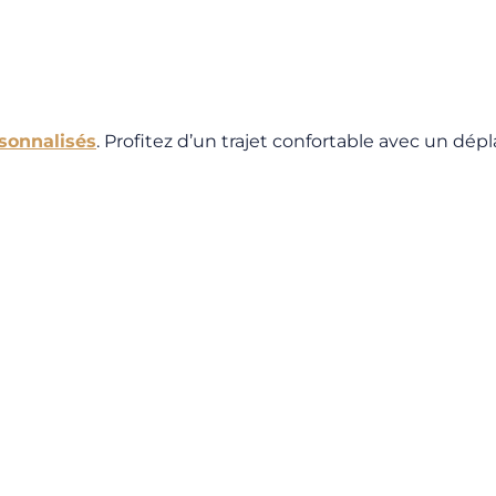
rsonnalisés
. Profitez d’un trajet confortable avec un dép