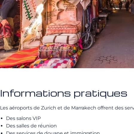
Informations pratiques
Les aéroports de Zurich et de Marrakech offrent des ser
Des salons VIP
Des salles de réunion
Des services de douane et immigration