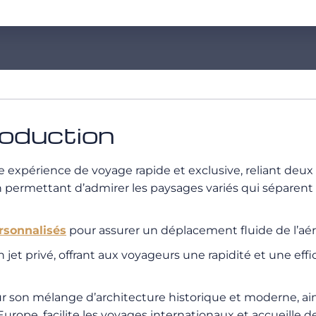
roduction
e expérience de voyage rapide et exclusive, reliant deux 
ut en permettant d’admirer les paysages variés qui séparen
ersonnalisés
pour assurer un déplacement fluide de l’aéro
 jet privé, offrant aux voyageurs une rapidité et une eff
ur son mélange d’architecture historique et moderne, ain
Europe, facilite les voyages internationaux et accueille 