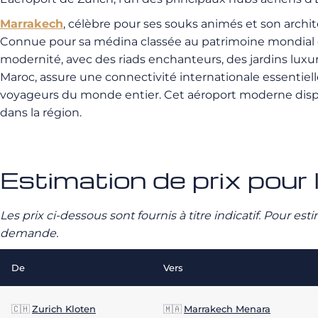
Marrakech
, célèbre pour ses souks animés et son archit
Connue pour sa médina classée au patrimoine mondial de
modernité, avec des riads enchanteurs, des jardins luxuri
Maroc, assure une connectivité internationale essentielle
voyageurs du monde entier. Cet aéroport moderne dispos
dans la région.
Estimation de prix pour 
Les prix ci-dessous sont fournis à titre indicatif. Pour e
demande.
De
Vers
🇨🇭
Zurich Kloten
🇲🇦
Marrakech Menara