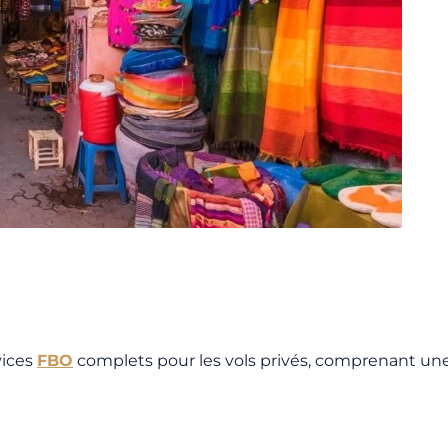
vices
FBO
complets pour les vols privés, comprenant u