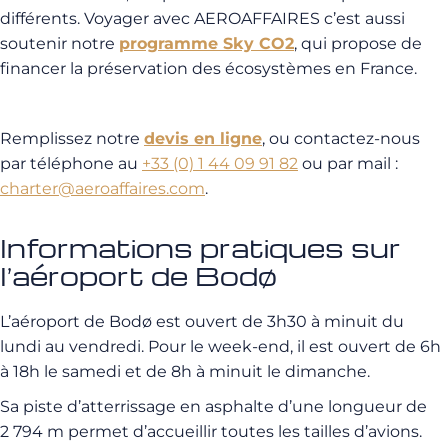
différents. Voyager avec AEROAFFAIRES c’est aussi
soutenir notre
programme Sky CO2
, qui propose de
financer la préservation des écosystèmes en France.
Remplissez notre
devis en ligne
, ou contactez-nous
par téléphone au
+33 (0) 1 44 09 91 82
ou par mail :
charter@aeroaffaires.com
.
Informations pratiques sur
l’aéroport de Bodø
L’aéroport de Bodø est ouvert de 3h30 à minuit du
lundi au vendredi. Pour le week-end, il est ouvert de 6h
à 18h le samedi et de 8h à minuit le dimanche.
Sa piste d’atterrissage en asphalte d’une longueur de
2 794 m permet d’accueillir toutes les tailles d’avions.