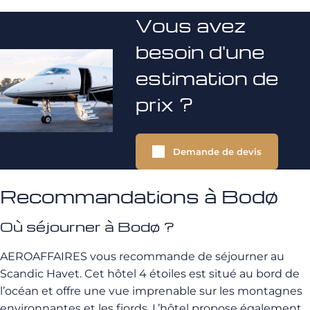
Vous avez
besoin d'une
estimation de
prix ?
Demande de devis
Recommandations à Bodø
Où séjourner à Bodø ?
AEROAFFAIRES vous recommande de séjourner au
Scandic Havet. Cet hôtel 4 étoiles est situé au bord de
l’océan et offre une vue imprenable sur les montagnes
environnantes et les fjords. L’hôtel propose également