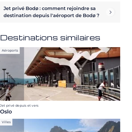
Jet privé Bodø : comment rejoindre sa
destination depuis l'aéroport de Bodø ?
Destinations similaires
Aéroports
Jet privé depuis et vers
Oslo
Villes