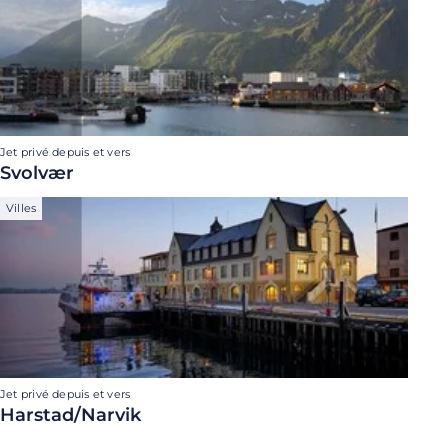
Jet privé depuis et vers
Svolvær
Villes
Jet privé depuis et vers
Harstad/Narvik