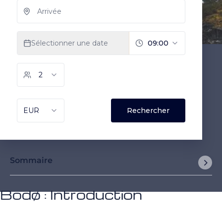
Sommaire
Bodø : Introduction