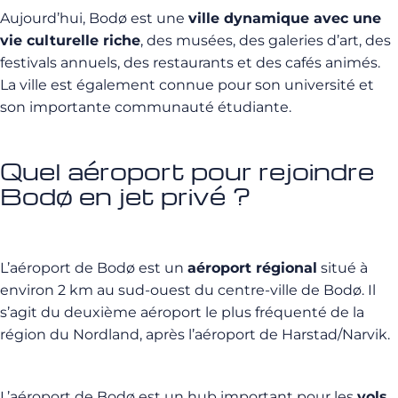
Aujourd’hui, Bodø est une
ville dynamique avec une
vie culturelle riche
, des musées, des galeries d’art, des
festivals annuels, des restaurants et des cafés animés.
La ville est également connue pour son université et
son importante communauté étudiante.
Quel aéroport pour rejoindre
Bodø en jet privé ?
L’aéroport de Bodø est un
aéroport régional
situé à
environ 2 km au sud-ouest du centre-ville de Bodø. Il
s’agit du deuxième aéroport le plus fréquenté de la
région du Nordland, après l’aéroport de Harstad/Narvik.
L’aéroport de Bodø est un hub important pour les
vols