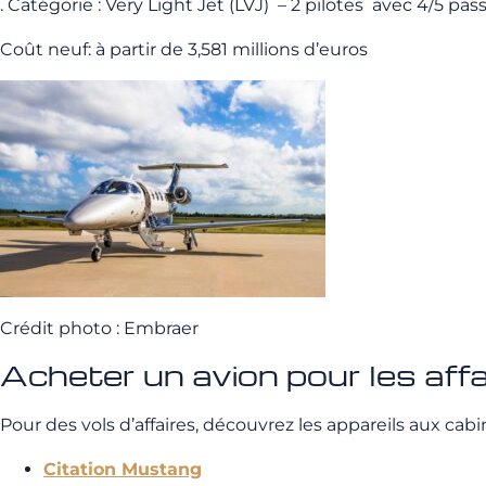
. Catégorie : Very Light Jet (LVJ) – 2 pilotes avec 4/5 pas
Coût neuf: à partir de 3,581 millions d’euros
Crédit photo : Embraer
Acheter un avion pour les affa
Pour des vols d’affaires, découvrez les appareils aux cabin
Citation Mustang