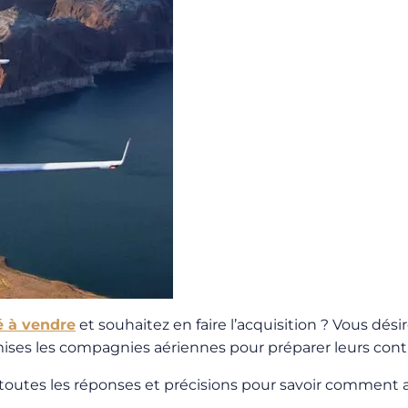
vé à vendre
et souhaitez en faire l’acquisition ? Vous dési
mises les compagnies aériennes pour préparer leurs cont
 toutes les réponses et précisions pour savoir comment a