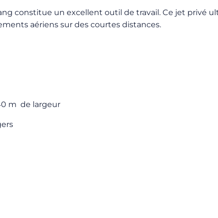
ang constitue un excellent outil de travail. Ce jet privé 
ements aériens sur des courtes distances.
,40 m de largeur
gers