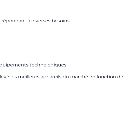
ls répondant à diverses besoins :
ce, équipements technologiques…
elevé les meilleurs appareils du marché en fonction de