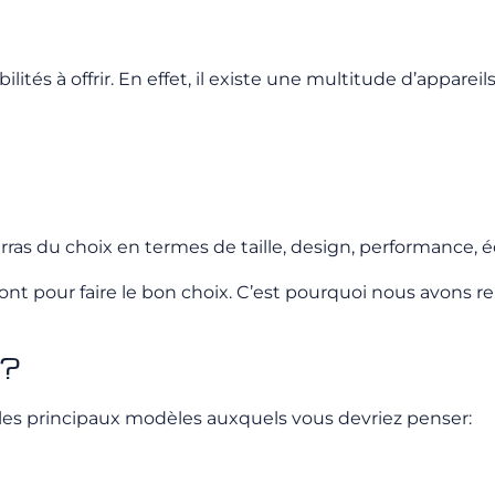
lités à offrir. En effet, il existe une multitude d’apparei
mbarras du choix en termes de taille, design, performan
ont pour faire le bon choix. C’est pourquoi nous avons r
 ?
ici les principaux modèles auxquels vous devriez penser: