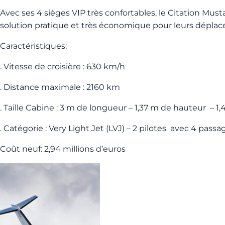
Avec ses 4 sièges VIP très confortables, le Citation Must
solution pratique et très économique pour leurs déplac
Caractéristiques:
. Vitesse de croisière : 630 km/h
. Distance maximale : 2160 km
. Taille Cabine : 3 m de longueur – 1,37 m de hauteur – 1
. Catégorie : Very Light Jet (LVJ) – 2 pilotes avec 4 passa
Coût neuf: 2,94 millions d’euros