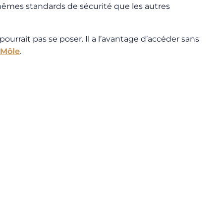
es mêmes standards de sécurité que les autres
ourrait pas se poser. Il a l’avantage d’accéder sans
 Môle
.