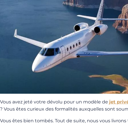
Vous avez jeté votre dévolu pour un modèle de
jet pri
? Vous êtes curieux des formalités auxquelles sont sou
Vous êtes bien tombés. Tout de suite, nous vous livrons