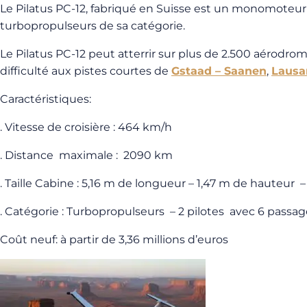
Le Pilatus PC-12, fabriqué en Suisse est un monomoteur à 
turbopropulseurs de sa catégorie.
Le Pilatus PC-12 peut atterrir sur plus de 2.500 aérodrom
difficulté aux pistes courtes de
Gstaad – Saanen
,
Lausa
Caractéristiques:
. Vitesse de croisière : 464 km/h
. Distance maximale : 2090 km
. Taille Cabine : 5,16 m de longueur – 1,47 m de hauteur 
. Catégorie : Turbopropulseurs – 2 pilotes avec 6 passag
Coût neuf: à partir de 3,36 millions d’euros