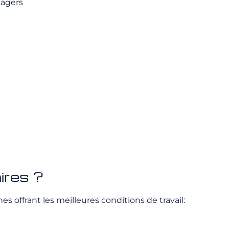
sagers
ires ?
es offrant les meilleures conditions de travail: