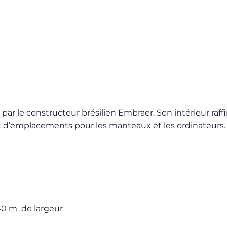
t par le constructeur brésilien Embraer. Son intérieur r
et d’emplacements pour les manteaux et les ordinateurs.
,40 m de largeur