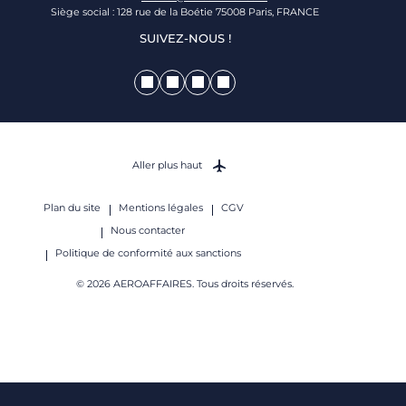
Siège social : 128 rue de la Boétie 75008 Paris, FRANCE
SUIVEZ-NOUS !
Aller plus haut
Plan du site
Mentions légales
CGV
Nous contacter
Politique de conformité aux sanctions
© 2026 AEROAFFAIRES. Tous droits réservés.