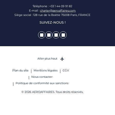
Téléphone : +33 1 44 09 91 82
E-mail :
charter@aeroaffaires.com
Siège social : 128 rue de la Boétie 75008 Paris, FRANCE
SUIVEZ-NOUS !
Aller plus haut
Plan du site
Mentions légales
CGV
Nous contacter
Politique de conformité aux sanctions
© 2026 AEROAFFAIRES. Tous droits réservés.