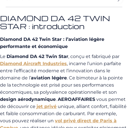
DIAMOND DA 42 TWIN
STAR : introduction
Diamond DA 42 Twin Star : l’aviation légère
performante et économique
Le
Diamond DA 42 Twin Star
, conçu et fabriqué par
Diamond Aircraft Industries
, incarne l’union parfaite
entre l’efficacité moderne et l’innovation dans le
domaine de l’
aviation légère
. Ce bimoteur à la pointe
de la technologie est prisé pour ses performances
économiques, sa polyvalence opérationnelle et son
design aérodynamique
.
AEROAFFAIRES
vous permet
de découvrir ce
jet privé
unique, alliant confort, fiabilité
et faible consommation de carburant. Par exemple,
vous pouvez réaliser un
vol privé direct de Paris à
Genève
, une distance idéale pour exploiter pleinement