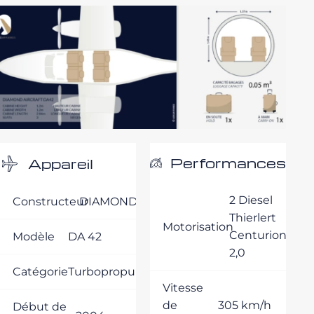
Performances
Appareil
2 Diesel
Constructeur
DIAMOND
Thierlert
Motorisation
Centurion
Modèle
DA 42
2,0
Catégorie
Turbopropulseurs
Vitesse
de
305 km/h
Début de