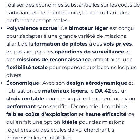
réaliser des économies substantielles sur les coûts de
carburant et de maintenance, tout en offrant des
performances optimales.
Polyvalence accrue
: Ce
bimoteur léger
est conçu
pour s’adapter à une grande variété de missions,
allant de la
formation de pilotes
à des
vols privés
,
en passant par des
opérations de surveillance
et
des
missions de reconnaissance
, offrant ainsi une
flexibilité totale
pour répondre aux besoins les plus
divers.
Économique
: Avec son
design aérodynamique
et
l’utilisation de
matériaux légers
, le
DA 42
est un
choix rentable
pour ceux qui recherchent un avion
performant
sans sacrifier l’économie. Il combine
faibles coûts d’exploitation
et
haute efficacité
, ce
qui en fait une option
idéale
pour des missions
régulières ou des écoles de vol cherchant à
maximiser leur rentabilité.