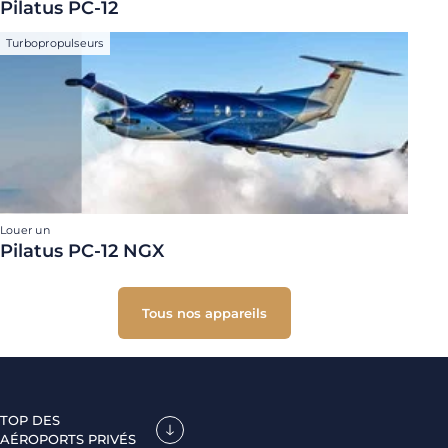
Pilatus PC-12
Turbopropulseurs
Louer un
Pilatus PC-12 NGX
Tous nos appareils
TOP DES
AÉROPORTS PRIVÉS