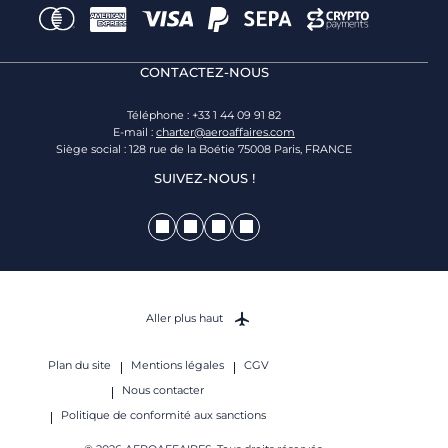
CONTACTEZ-NOUS
Téléphone : +33 1 44 09 91 82
E-mail :
charter@aeroaffaires.com
Siège social : 128 rue de la Boétie 75008 Paris, FRANCE
SUIVEZ-NOUS !
Aller plus haut
Plan du site
Mentions légales
CGV
Nous contacter
Politique de conformité aux sanctions