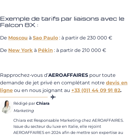
Exemple de tarifs par liaisons avec le
Falcon 8X :
De
Moscou
à
Sao Paulo
: à partir de 230 000 €
De
New York
à
Pékin
: à partir de 210 000 €
Rapprochez-vous d’
AEROAFFAIRES
pour toute
demande de jet privé en complétant notre
devis en
ligne
ou en nous joignant au
+33 (0)1 44 09 91 82
.
Rédigé par
Chiara
Marketing
Chiara est Responsable Marketing chez AEROAFFAIRES.
Issue du secteur du luxe en Italie, elle rejoint
AEROAFFAIRES en 2024 afin de mettre son expertise au