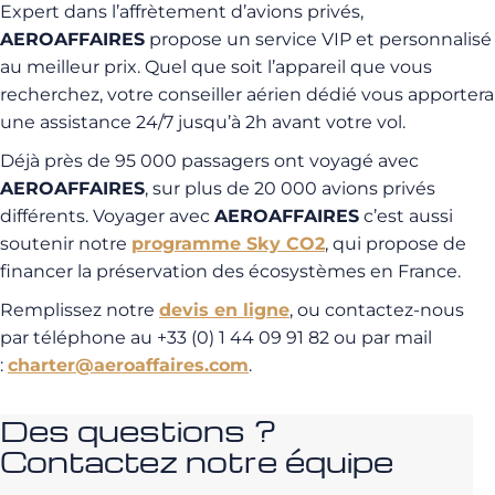
Expert dans l’affrètement d’avions privés,
AEROAFFAIRES
propose un service VIP et personnalisé
au meilleur prix. Quel que soit l’appareil que vous
recherchez, votre conseiller aérien dédié vous apportera
une assistance 24/7 jusqu’à 2h avant votre vol.
Déjà près de 95 000 passagers ont voyagé avec
AEROAFFAIRES
, sur plus de 20 000 avions privés
différents. Voyager avec
AEROAFFAIRES
c’est aussi
soutenir notre
programme Sky CO2
, qui propose de
financer la préservation des écosystèmes en France.
Remplissez notre
devis en ligne
, ou contactez-nous
par téléphone au +33 (0) 1 44 09 91 82 ou par mail
:
charter@aeroaffaires.com
.
Des questions ?
Contactez notre équipe