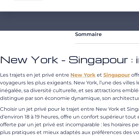
Sommaire
New York - Singapour : 
Les trajets en jet privé entre
New York
et
Singapour
off
voyageurs les plus exigeants. New York, l’une des villes
inégalée, sa diversité culturelle, et ses attractions em
distingue par son économie dynamique, son architecture
Choisir un jet privé pour le trajet entre New York et Si
d’environ 18 à 19 heures, offre un confort supérieur tou
offerte par un jet privé est incomparable : les horaires p
plus pratiques et mieux adaptés aux préférences des v