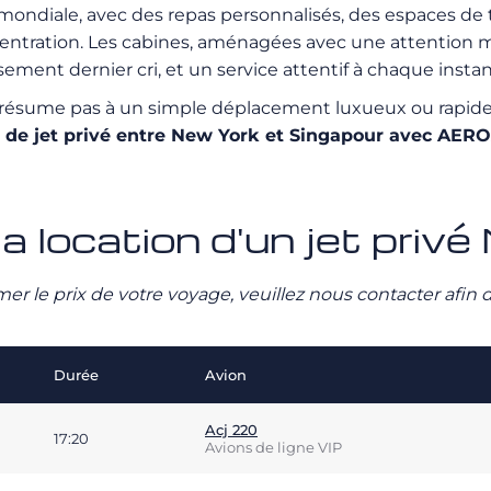
 mondiale, avec des repas personnalisés, des espaces de 
ntration. Les cabines, aménagées avec une attention mét
sement dernier cri, et un service attentif à chaque instan
 résume pas à un simple déplacement luxueux ou rapide ;
n de jet privé entre New York et Singapour avec AER
la location d'un jet pri
stimer le prix de votre voyage, veuillez nous contacter afi
Durée
Avion
Acj 220
17:20
Avions de ligne VIP