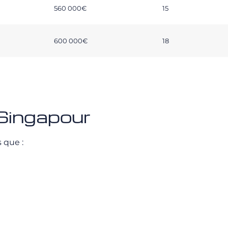
560 000€
15
600 000€
18
Singapour
 que :