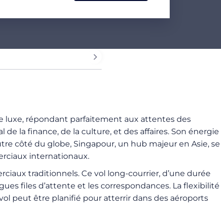
 de luxe, répondant parfaitement aux attentes des
e la finance, de la culture, et des affaires. Son énergie
utre côté du globe, Singapour, un hub majeur en Asie, se
erciaux internationaux.
ciaux traditionnels. Ce vol long-courrier, d’une durée
es files d’attente et les correspondances. La flexibilité
 vol peut être planifié pour atterrir dans des aéroports