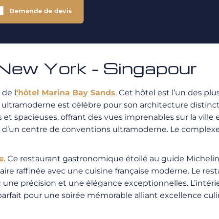
Demande de devis
ew York - Singapour
de l
‘hôtel Marina Bay Sands
. Cet hôtel est l’un des p
l ultramoderne est célèbre pour son architecture distin
 spacieuses, offrant des vues imprenables sur la ville et
 et d’un centre de conventions ultramoderne. Le comple
e
. Ce restaurant gastronomique étoilé au guide Michelin e
ire raffinée avec une cuisine française moderne. Le rest
 une précision et une élégance exceptionnelles. L’intéri
arfait pour une soirée mémorable alliant excellence culi