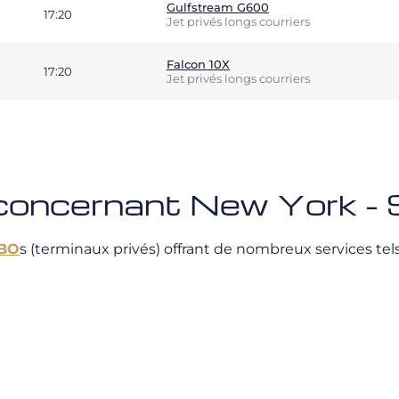
Gulfstream G600
17:20
Jet privés longs courriers
Falcon 10X
17:20
Jet privés longs courriers
 concernant New York - 
BO
s (terminaux privés) offrant de nombreux services tels