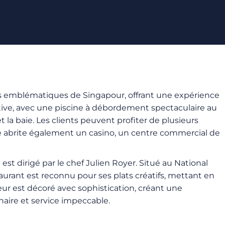
lus emblématiques de Singapour, offrant une expérience
ctive, avec une piscine à débordement spectaculaire au
 la baie. Les clients peuvent profiter de plusieurs
xe abrite également un casino, un centre commercial de
st dirigé par le chef Julien Royer. Situé au National
aurant est reconnu pour ses plats créatifs, mettant en
eur est décoré avec sophistication, créant une
naire et service impeccable.