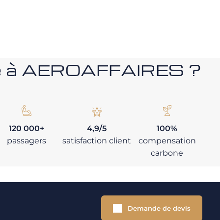
nce à AEROAFFAIRES ?
120 000+
4,9/5
100%
passagers
satisfaction client
compensation
carbone
Demande de devis