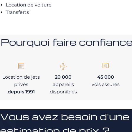
Location de voiture
Transferts
Pourquoi faire confia
Location de jets
20 000
45 000
privés
appareils
vols assurés
depuis 1991
disponibles
Vous avez besoin d'une
estimation de prix ?