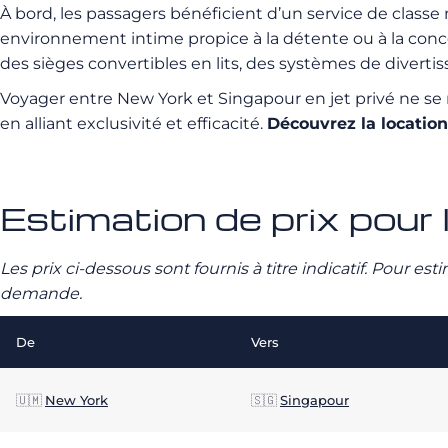
À bord, les passagers bénéficient d’un service de classe
environnement intime propice à la détente ou à la conce
des sièges convertibles en lits, des systèmes de divertis
Voyager entre New York et Singapour en jet privé ne se
en alliant exclusivité et efficacité.
Découvrez la locatio
Estimation de prix pour 
Les prix ci-dessous sont fournis à titre indicatif. Pour e
demande.
De
Vers
🇺🇲
New York
🇸🇬
Singapour