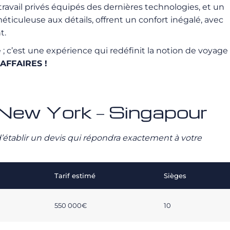
travail privés équipés des dernières technologies, et un
iculeuse aux détails, offrent un confort inégalé, avec
t.
 c’est une expérience qui redéfinit la notion de voyage
OAFFAIRES !
vé New York – Singapour
n d’établir un devis qui répondra exactement à votre
Tarif estimé
Sièges
550 000€
10