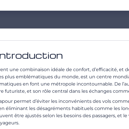
introduction
rent une combinaison idéale de confort, d’efficacité, et
 les plus emblématiques du monde, est un centre mondial d
blématiques en font une métropole incontournable. De l’a
 futuriste, et son rôle central dans les échanges comm
ngapour permet d’éviter les inconvénients des vols commer
t en éliminant les désagréments habituels comme les longu
euvent être ajustés selon les besoins des passagers, et le
oyageurs.