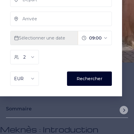
Sommaire
Meknès : Introduction