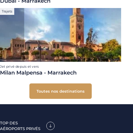
Dubaï - Marrakech
Trajets
Jet privé depuis et vers
Milan Malpensa - Marrakech
Toutes nos destinations
TOP DES
AÉROPORTS PRIVÉS