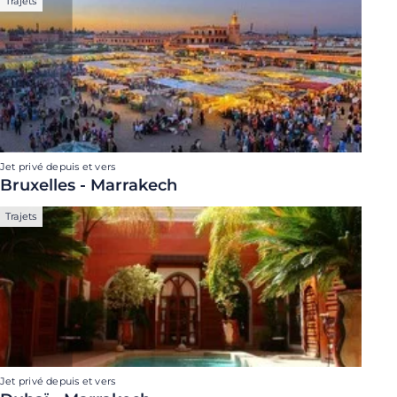
Trajets
Jet privé depuis et vers
Bruxelles - Marrakech
Trajets
Jet privé depuis et vers