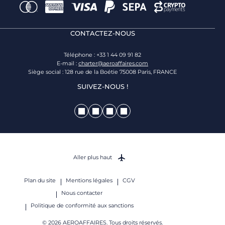
CONTACTEZ-NOUS
Téléphone : +33 1 44 09 91 82
E-mail :
charter@aeroaffaires.com
Siège social : 128 rue de la Boétie 75008 Paris, FRANCE
SUIVEZ-NOUS !
Aller plus haut
Plan du site
Mentions légales
CGV
Nous contacter
Politique de conformité aux sanctions
© 2026 AEROAFFAIRES. Tous droits réservés.