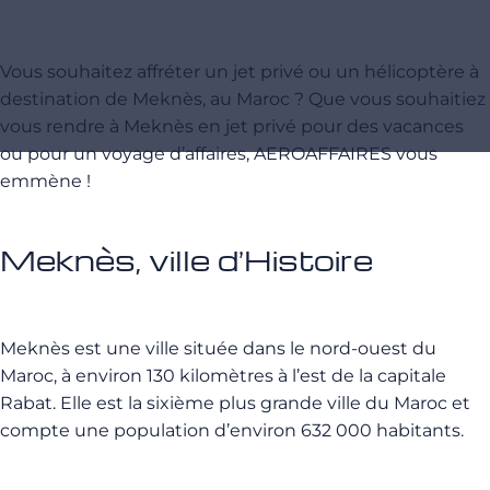
Vous souhaitez affréter un jet privé ou un hélicoptère à
destination de Meknès, au Maroc ? Que vous souhaitiez
vous rendre à Meknès en jet privé pour des vacances
ou pour un voyage d’affaires, AEROAFFAIRES vous
emmène !
Meknès, ville d’Histoire
Meknès est une ville située dans le nord-ouest du
Maroc, à environ 130 kilomètres à l’est de la capitale
Rabat. Elle est la sixième plus grande ville du Maroc et
compte une population d’environ 632 000 habitants.