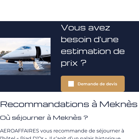
Vous avez
besoin d'une
estimation de
prix ?
Demande de devis
Recommandations à Meknès
Où séjourner à Meknès ?
AEROAFFAIRES vous recommande de séjourner à
l’hôtel « Riad D’Or ». Il s’agit d’un palais historique