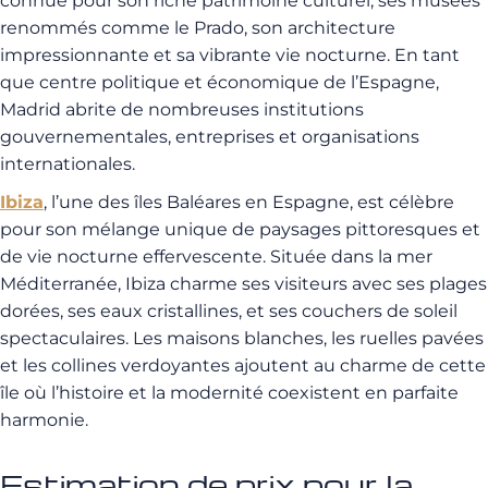
connue pour son riche patrimoine culturel, ses musées
renommés comme le Prado, son architecture
impressionnante et sa vibrante vie nocturne. En tant
que centre politique et économique de l’Espagne,
Madrid abrite de nombreuses institutions
gouvernementales, entreprises et organisations
internationales.
Ibiza
, l’une des îles Baléares en Espagne, est célèbre
pour son mélange unique de paysages pittoresques et
de vie nocturne effervescente. Située dans la mer
Méditerranée, Ibiza charme ses visiteurs avec ses plages
dorées, ses eaux cristallines, et ses couchers de soleil
spectaculaires. Les maisons blanches, les ruelles pavées
et les collines verdoyantes ajoutent au charme de cette
île où l’histoire et la modernité coexistent en parfaite
harmonie.
Estimation de prix pour la