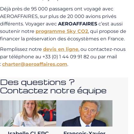
Déjà près de 95 000 passagers ont voyagé avec
AEROAFFAIRES, sur plus de 20 000 avions privés
différents. Voyager avec
AEROAFFAIRES
c’est aussi
soutenir notre
programme Sky CO2
, qui propose de
financer la préservation des écosystèmes en France.
Remplissez notre
devis en ligne
, ou contactez-nous
par téléphone au +33 (0) 1 44 09 91 82 ou par mail
:
charter@aeroaffaires.com
.
Des questions ?
Contactez notre équipe
Isabelle CLERC
François-Xavier