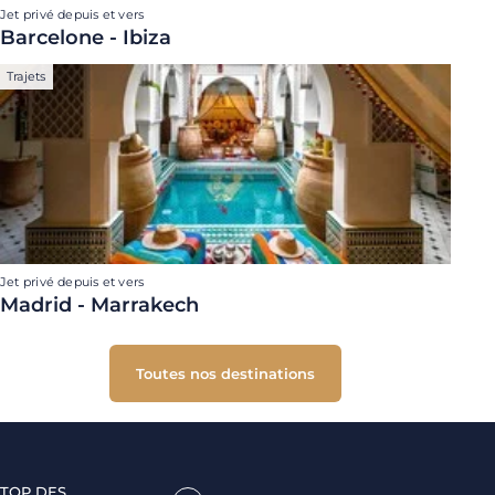
Jet privé depuis et vers
Barcelone - Ibiza
Trajets
Jet privé depuis et vers
Madrid - Marrakech
Toutes nos destinations
TOP DES