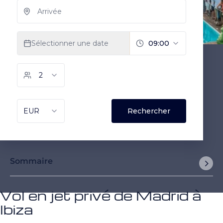
Sommaire
Vol en jet privé de Madrid à
Ibiza