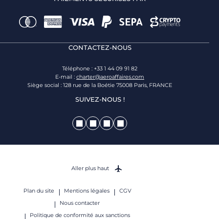
CONTACTEZ-NOUS
Téléphone : +33 1 44 09 91 82
E-mail :
charter@aeroaffaires.com
Siège social : 128 rue de la Boétie 75008 Paris, FRANCE
SUIVEZ-NOUS !
Aller plus haut
Plan du site
Mentions légales
CGV
Nous contacter
Politique de conformité aux sanctions