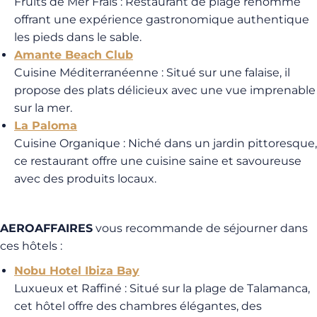
Fruits de Mer Frais
: Restaurant de plage renommé
offrant une expérience gastronomique authentique
les pieds dans le sable.
Amante Beach Club
Cuisine Méditerranéenne
: Situé sur une falaise, il
propose des plats délicieux avec une vue imprenable
sur la mer.
La Paloma
Cuisine Organique
: Niché dans un jardin pittoresque,
ce restaurant offre une cuisine saine et savoureuse
avec des produits locaux.
AEROAFFAIRES
vous recommande de séjourner dans
ces hôtels :
Nobu Hotel Ibiza Bay
Luxueux et Raffiné
: Situé sur la plage de Talamanca,
cet hôtel offre des chambres élégantes, des