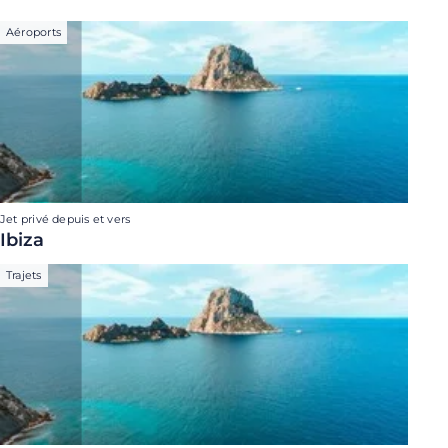
Aéroports
Jet privé depuis et vers
Ibiza
Trajets