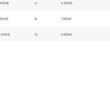
 000€
4
4 500€
 300€
8
1 500€
 000€
12
2 500€