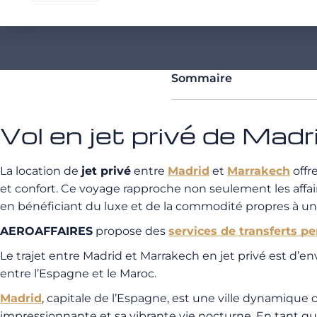
Sommaire
Vol en jet privé de Mad
La location de
jet privé
entre
Madrid
et
Marrakech
offr
et confort. Ce voyage rapproche non seulement les affair
en bénéficiant du luxe et de la commodité propres à un 
AEROAFFAIRES
propose des
services de transferts p
Le trajet entre Madrid et Marrakech en jet privé est d’e
entre l’Espagne et le Maroc.
Madrid
, capitale de l’Espagne, est une ville dynamiqu
impressionnante et sa vibrante vie nocturne. En tant 