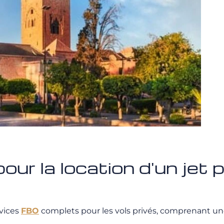
our la location d'un jet 
rvices
FBO
complets pour les vols privés, comprenant 