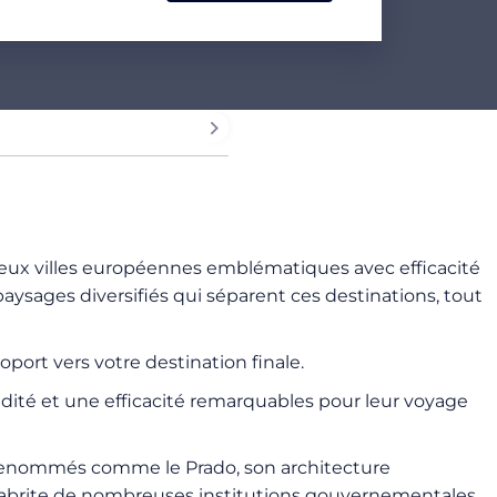
 deux villes européennes emblématiques avec efficacité
aysages diversifiés qui séparent ces destinations, tout
port vers votre destination finale.
idité et une efficacité remarquables pour leur voyage
s renommés comme le Prado, son architecture
d abrite de nombreuses institutions gouvernementales,