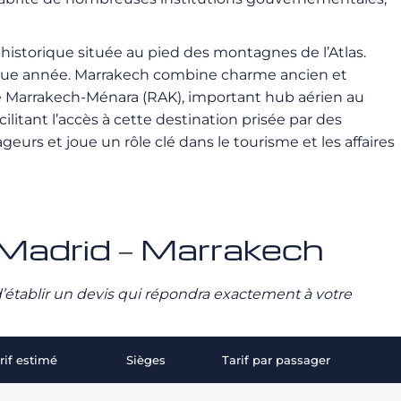
t historique située au pied des montagnes de l’Atlas.
haque année. Marrakech combine charme ancien et
t de Marrakech-Ménara (RAK), important hub aérien au
ilitant l’accès à cette destination prisée par des
rs et joue un rôle clé dans le tourisme et les affaires
é Madrid – Marrakech
n d’établir un devis qui répondra exactement à votre
rif estimé
Sièges
Tarif par passager