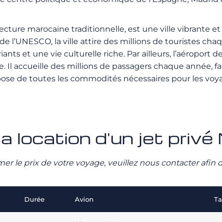
ecture marocaine traditionnelle, est une ville vibrante e
 l’UNESCO, la ville attire des millions de touristes c
ants et une vie culturelle riche. Par ailleurs, l’aéropor
. Il accueille des millions de passagers chaque année, fac
e de toutes les commodités nécessaires pour les voyageu
la location d'un jet priv
stimer le prix de votre voyage, veuillez nous contacter afi
Durée
Avion
Ta