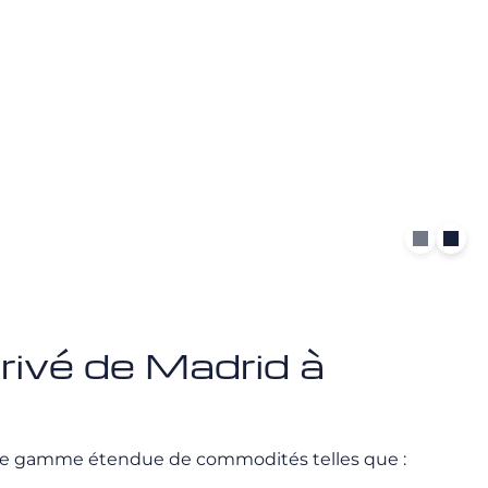
privé de Madrid à
une gamme étendue de commodités telles que :