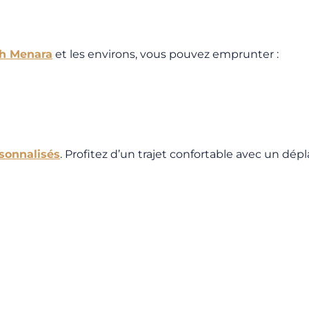
h Menara
et les environs, vous pouvez emprunter :
rsonnalisés
. Profitez d’un trajet confortable avec un dép