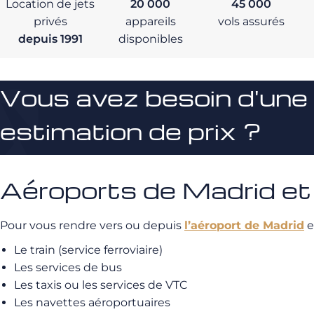
Location de jets
20 000
45 000
privés
appareils
vols assurés
depuis 1991
disponibles
Vous avez besoin d'une
estimation de prix ?
Aéroports de Madrid et 
Pour vous rendre vers ou depuis
l’aéroport de Madrid
e
Le train (service ferroviaire)
Les services de bus
Les taxis ou les services de VTC
Les navettes aéroportuaires