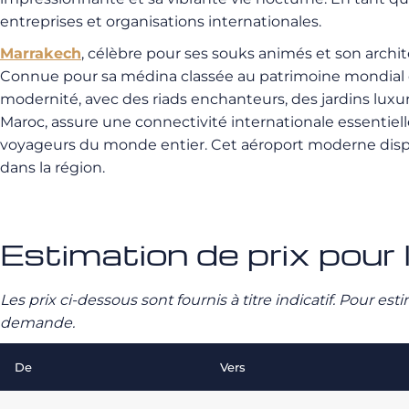
entreprises et organisations internationales.
Marrakech
, célèbre pour ses souks animés et son archit
Connue pour sa médina classée au patrimoine mondial de
modernité, avec des riads enchanteurs, des jardins luxuri
Maroc, assure une connectivité internationale essentielle
voyageurs du monde entier. Cet aéroport moderne dispos
dans la région.
Estimation de prix pour 
Les prix ci-dessous sont fournis à titre indicatif. Pour e
demande.
De
Vers