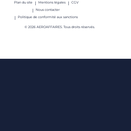
Plan du site
Mentions légales
CGV
Nous contacter
Politique de conformité aux sanctions
© 2026 AEROAFFAIRES. Tous droits réservés.