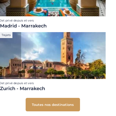
Jet privé depuis et vers
Madrid - Marrakech
Trajets
Jet privé depuis et vers
Zurich - Marrakech
Toutes nos destinations