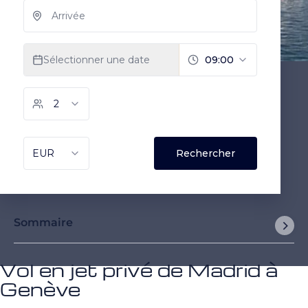
Sommaire
Vol en jet privé de Madrid à
Genève