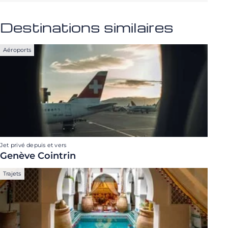
Destinations similaires
Aéroports
Jet privé depuis et vers
Genève Cointrin
Trajets