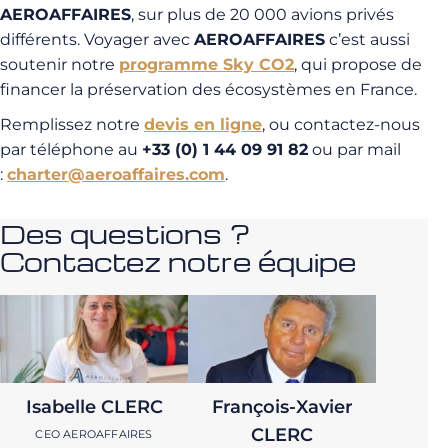
AEROAFFAIRES
, sur plus de 20 000 avions privés
différents. Voyager avec
AEROAFFAIRES
c’est aussi
soutenir notre
programme Sky CO2
, qui propose de
financer la préservation des écosystèmes en France.
Remplissez notre
devis en ligne
, ou contactez-nous
par téléphone au
+33 (0) 1 44 09 91 82
ou par mail
:
charter@aeroaffaires.com
.
Des questions ?
Contactez notre équipe
Isabelle CLERC
François-Xavier
CLERC
CEO AEROAFFAIRES