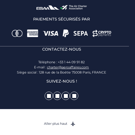
PAIEMENTS SÉCURISÉS PAR
CONTACTEZ-NOUS
Téléphone : +33 1 44 09 91 82
E-mail :
charter@aeroaffaires.com
Siège social : 128 rue de la Boétie 75008 Paris, FRANCE
SUIVEZ-NOUS !
Aller plus haut