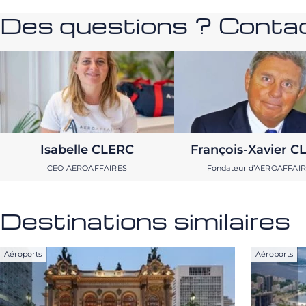
Des questions ? Contac
Isabelle CLERC
François-Xavier C
CEO AEROAFFAIRES
Fondateur d’AEROAFFAI
Destinations similaires
Aéroports
Aéroports