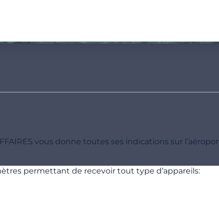
AFFAIRES vous donne toutes ses indications sur l’aéropor
ètres permettant de recevoir tout type d’appareils: