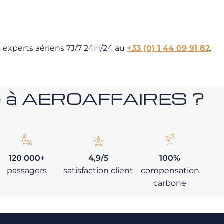
s experts aériens 7J/7 24H/24 au
+33 (0) 1 44 09 91 82
.
nce à AEROAFFAIRES ?
120 000+
4,9/5
100%
passagers
satisfaction client
compensation
carbone