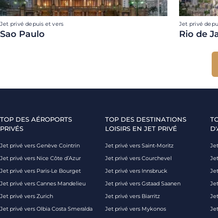
Jet privé depuis et vers
Jet privé depu
Sao Paulo
Rio de J
TOP DES AÉROPORTS
TOP DES DESTINATIONS
T
PRIVÉS
LOISIRS EN JET PRIVÉ
D'
Jet privé vers Genève Cointrin
Jet privé vers Saint-Moritz
Jet
Jet privé vers Nice Côte d’Azur
Jet privé vers Courchevel
Jet
Jet privé vers Paris-Le Bourget
Jet privé vers Innsbruck
Je
Jet privé vers Cannes Mandelieu
Jet privé vers Gstaad Saanen
Jet
Jet privé vers Zurich
Jet privé vers Biarritz
Jet
Jet privé vers Olbia Costa Smeralda
Jet privé vers Mykonos
Jet