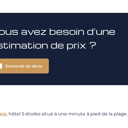
ous avez besoin d'une
stimation de prix ?
Demande de devis
ace
, hôtel 5 étoiles situé à une minute à pied de la pla