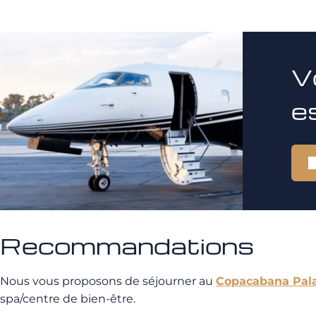
V
e
Recommandations
Nous vous proposons de séjourner au
Copacabana Pal
spa/centre de bien-être.