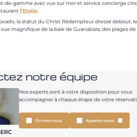
ut-de-gamme avec vue sur mer et service concierge cinq
staurant
l’Etoile
.
ovado, la statut du Christ Rédempteur dressé debout, le
e vue magnifique de la baie de Guanabara, des plages de l
tez notre équipe
Nos experts sont à votre disposition pour vous
accompagner à chaque étape de votre réservati
Écrivez-nous
Appelez-nous
LERC