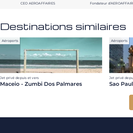
CEO AEROAFFAIRES
Fondateur d’AEROAFFAI
Destinations similaires
Aéroports
Aéroports
Jet privé depuis et vers
Jet privé depu
Maceio - Zumbi Dos Palmares
Sao Pau