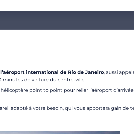
à
l’aéroport international de Rio de Janeiro
, aussi appel
 minutes de voiture du centre-ville.
coptère point to point pour relier l’aéroport d’arrivée au
reil adapté à votre besoin, qui vous apportera gain de t