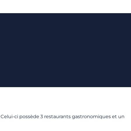
ge. Celui-ci possède 3 restaurants gastronomiques et un