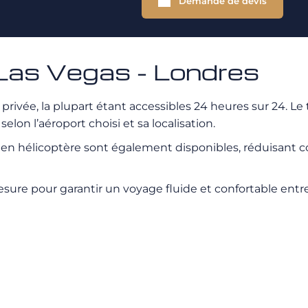
Demande de devis
 Las Vegas - Londres
rivée, la plupart étant accessibles 24 heures sur 24. Le 
elon l’aéroport choisi et sa localisation.
 en hélicoptère sont également disponibles, réduisant c
re pour garantir un voyage fluide et confortable entre l