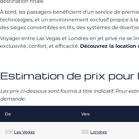
destination finale.
À bord, les passagers bénéficient d’un service de premie
technologies, et un environnement exclusif propice à la
des sièges convertibles en lits, des systèmes de divert
Voyager entre Las Vegas et Londres en jet privé ne se lim
exclusivité, confort, et efficacité.
Découvrez la location
Estimation de prix pour 
Les prix ci-dessous sont fournis à titre indicatif. Pour e
demande.
De
Vers
🇺🇲
Las Vegas
🇬🇧
Londres