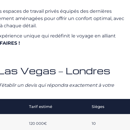
s espaces de travail privés équipés des dernières
sement aménagées pour offrir un confort optimal, avec
à chaque détail.
expérience unique qui redéfinit le voyage en alliant
FAIRES !
é Las Vegas – Londres
n d’établir un devis qui répondra exactement à votre
Tarif estimé
Sièges
120 000€
10