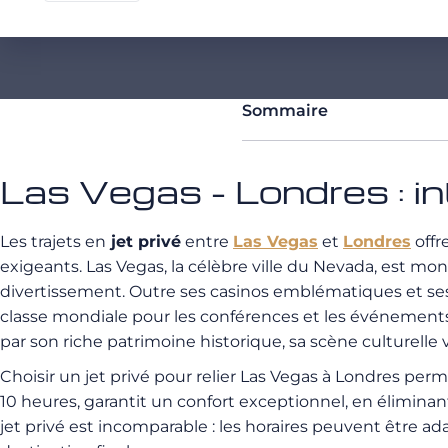
Sommaire
Las Vegas - Londres : i
Les trajets en
jet privé
entre
Las Vegas
et
Londres
offr
exigeants. Las Vegas, la célèbre ville du Nevada, est 
divertissement. Outre ses casinos emblématiques et ses s
classe mondiale pour les conférences et les événements.
par son riche patrimoine historique, sa scène culturelle v
Choisir un jet privé pour relier Las Vegas à Londres per
10 heures, garantit un confort exceptionnel, en éliminant
jet privé est incomparable : les horaires peuvent être ad