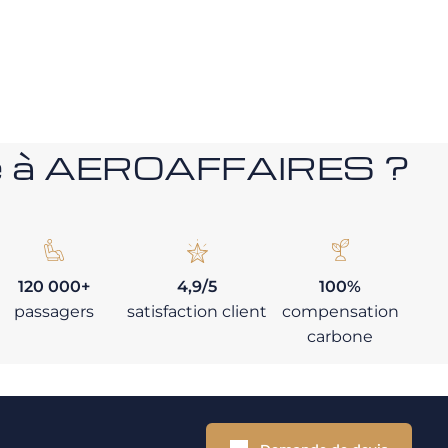
nce à AEROAFFAIRES ?
120 000+
4,9/5
100%
passagers
satisfaction client
compensation
carbone