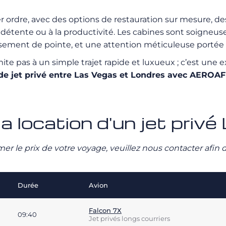
r ordre, avec des options de restauration sur mesure, de
 détente ou à la productivité. Les cabines sont soigneu
issement de pointe, et une attention méticuleuse portée 
ite pas à un simple trajet rapide et luxueux ; c’est une 
 de jet privé entre Las Vegas et Londres avec AEROAF
la location d'un jet priv
stimer le prix de votre voyage, veuillez nous contacter afi
Durée
Avion
Falcon 7X
09:40
Jet privés longs courriers