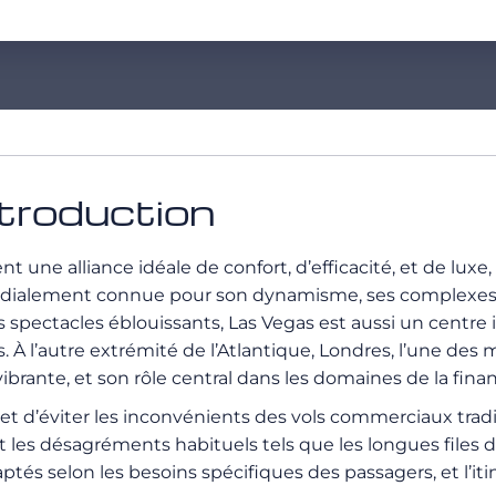
ntroduction
ent une alliance idéale de confort, d’efficacité, et de lu
mondialement connue pour son dynamisme, ses complexes h
pectacles éblouissants, Las Vegas est aussi un centre im
 À l’autre extrémité de l’Atlantique, Londres, l’une des
ibrante, et son rôle central dans les domaines de la finan
met d’éviter les inconvénients des vols commerciaux tradi
 les désagréments habituels tels que les longues files d’
aptés selon les besoins spécifiques des passagers, et l’it