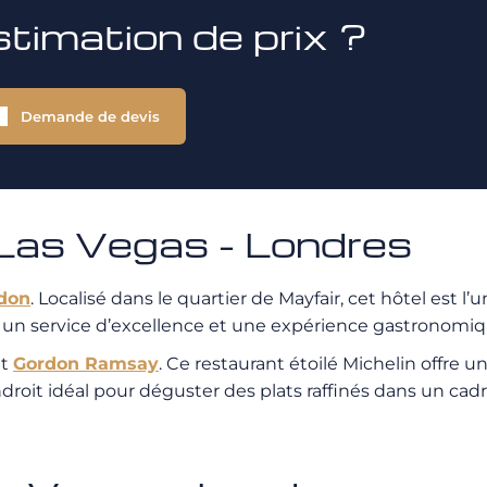
stimation de prix ?
Demande de devis
as Vegas - Londres
ndon
. Localisé dans le quartier de Mayfair, cet hôtel est l’
 un service d’excellence et une expérience gastronomiq
nt
Gordon Ramsay
. Ce restaurant étoilé Michelin offre 
droit idéal pour déguster des plats raffinés dans un cad