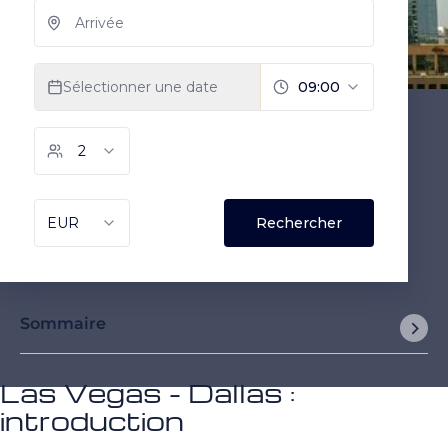
Sommaire
Las Vegas - Dallas :
introduction