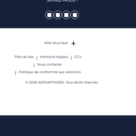
SUIVEZ-NOUS !
Aller plus haut
Plan du site
Mentions légales
CGV
Nous contacter
Politique de conformité aux sanctions
© 2026 AEROAFFAIRES. Tous droits réservés.