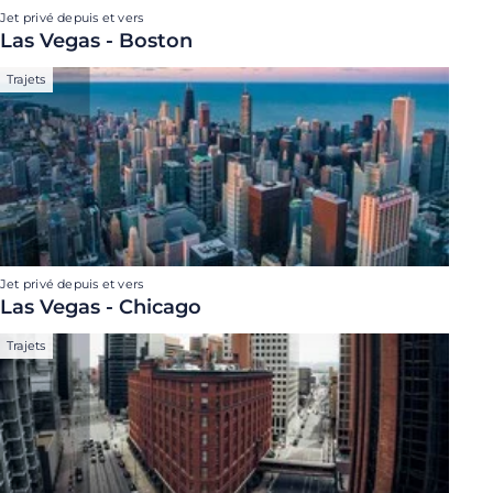
Jet privé depuis et vers
Las Vegas - Boston
Trajets
Jet privé depuis et vers
Las Vegas - Chicago
Trajets