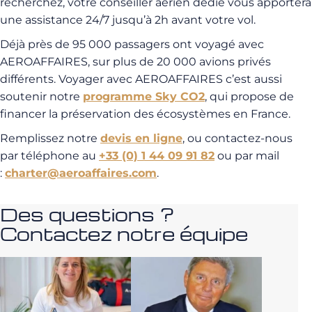
recherchez, votre conseiller aérien dédié vous apportera
une assistance 24/7 jusqu’à 2h avant votre vol.
Déjà près de 95 000 passagers ont voyagé avec
AEROAFFAIRES, sur plus de 20 000 avions privés
différents. Voyager avec AEROAFFAIRES c’est aussi
soutenir notre
programme Sky CO2
, qui propose de
financer la préservation des écosystèmes en France.
Remplissez notre
devis en ligne
, ou contactez-nous
par téléphone au
+33 (0) 1 44 09 91 82
ou par mail
:
charter@aeroaffaires.com
.
Des questions ?
Contactez notre équipe