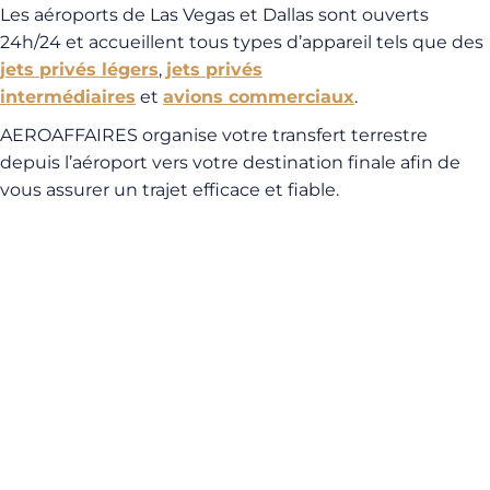
Les aéroports de Las Vegas et Dallas sont ouverts
24h/24 et accueillent tous types d’appareil tels que des
jets privés légers
,
jets privés
intermédiaires
et
avions commerciaux
.
AEROAFFAIRES organise votre transfert terrestre
depuis l’aéroport vers votre destination finale afin de
vous assurer un trajet efficace et fiable.