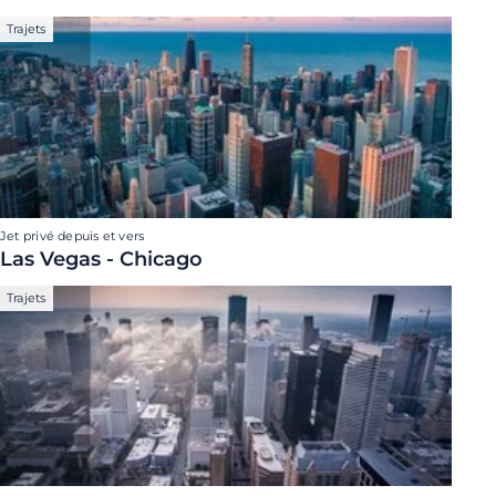
Trajets
Jet privé depuis et vers
Las Vegas - Chicago
Trajets