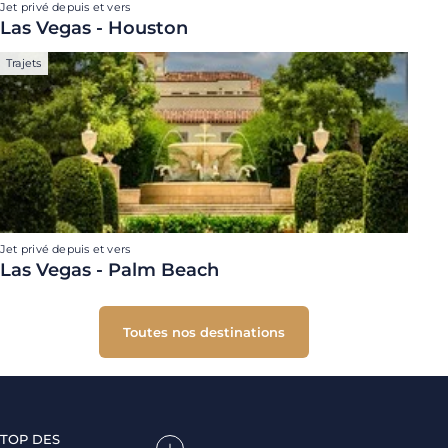
Jet privé depuis et vers
Las Vegas - Houston
Trajets
Jet privé depuis et vers
Las Vegas - Palm Beach
Toutes nos destinations
TOP DES