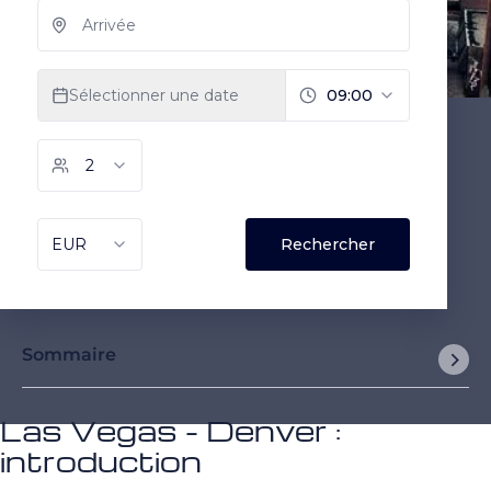
Sommaire
Las Vegas - Denver :
introduction