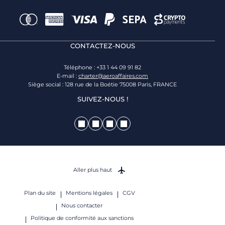
CONTACTEZ-NOUS
Téléphone : +33 1 44 09 91 82
E-mail :
charter@aeroaffaires.com
Siège social : 128 rue de la Boétie 75008 Paris, FRANCE
SUIVEZ-NOUS !
Aller plus haut
Plan du site
Mentions légales
CGV
Nous contacter
Politique de conformité aux sanctions