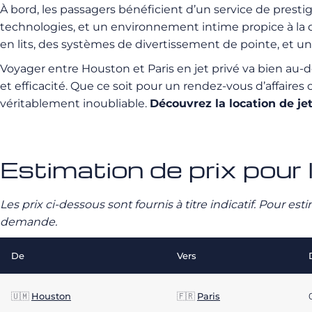
À bord, les passagers bénéficient d’un service de presti
technologies, et un environnement intime propice à la d
en lits, des systèmes de divertissement de pointe, et u
Voyager entre Houston et Paris en jet privé va bien au-d
et efficacité. Que ce soit pour un rendez-vous d’affaire
véritablement inoubliable.
Découvrez la location de j
Estimation de prix pour l
Les prix ci-dessous sont fournis à titre indicatif. Pour e
demande.
De
Vers
🇺🇲
Houston
🇫🇷
Paris