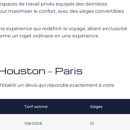
espaces de travail privés équipés des dernières
ur maximiser le confort, avec des sièges convertibles
 expérience qui redéfinit le voyage, alliant exclusivité
forme un trajet ordinaire en une expérience
 Houston – Paris
n d’établir un devis qui répondra exactement à votre
Tarif estimé
Sièges
108 000€
10