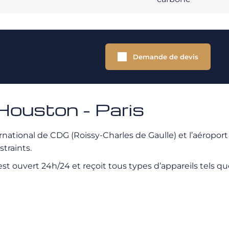
Demande de devis
Houston - Paris
rnational de CDG (Roissy-Charles de Gaulle) et l’aéroport
straints.
e est ouvert 24h/24 et reçoit tous types d’appareils tels q