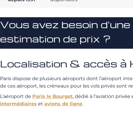
Vous avez besoin d'une
estimation de prix ?
Localisation & accès à 
Paris dispose de plusieurs aéroports dont l’aéroport inte
de ces aéroport, les créneaux pour les vols privés sont re
L’aéroport de
Paris le Bourget
, dédié à l’aviation privé
intermédiaires
et
avions de ligne
.