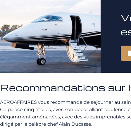
V
e
Recommandations sur H
AEROAFFAIRES vous recommande de séjourner au sein 
Ce palace cinq étoiles, avec son décor alliant opulence
élégamment aménagées, avec des vues imprenables sur le J
dirigé par le célèbre chef Alain Ducasse.