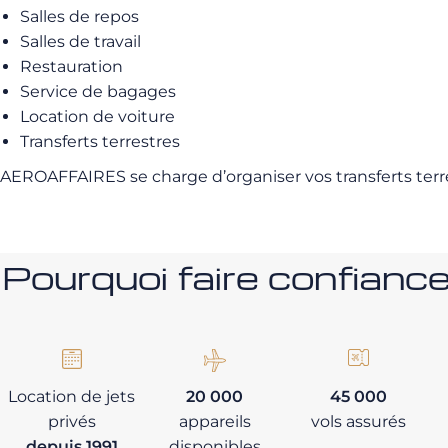
Salles de repos
Salles de travail
Restauration
Service de bagages
Location de voiture
Transferts terrestres
AEROAFFAIRES se charge d’organiser vos transferts terrest
Pourquoi faire confia
Location de jets
20 000
45 000
privés
appareils
vols assurés
depuis 1991
disponibles