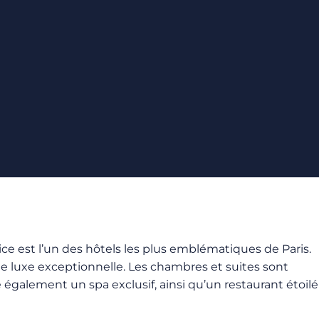
urice est l’un des hôtels les plus emblématiques de Paris.
de luxe exceptionnelle. Les chambres et suites sont
 également un spa exclusif, ainsi qu’un restaurant étoilé