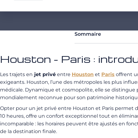
Sommaire
Houston - Paris : introd
Les trajets en
jet privé
entre
Houston
et
Paris
offrent u
exigeants. Houston, l’une des métropoles les plus influe
médicale. Dynamique et cosmopolite, elle se distingue par s
mondialement reconnue pour son patrimoine historique, so
Opter pour un jet privé entre Houston et Paris permet de
10 heures, offre un confort exceptionnel tout en éliminan
incomparable : les horaires peuvent être ajustés en fonc
de la destination finale.