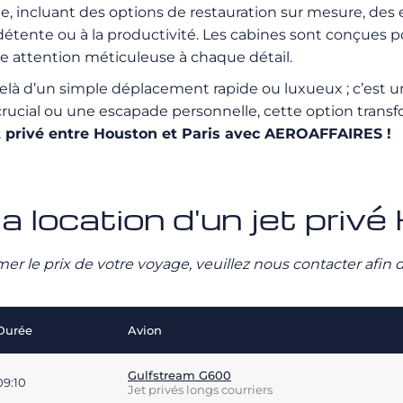
ge, incluant des options de restauration sur mesure, des 
étente ou à la productivité. Les cabines sont conçues po
ne attention méticuleuse à chaque détail.
elà d’un simple déplacement rapide ou luxueux ; c’est une
s crucial ou une escapade personnelle, cette option trans
et privé entre Houston et Paris avec AEROAFFAIRES !
a location d'un jet privé
stimer le prix de votre voyage, veuillez nous contacter afi
Durée
Avion
Gulfstream G600
09:10
Jet privés longs courriers