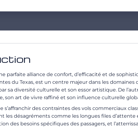
uction
ne parfaite alliance de confort, d’efficacité et de sophis
ntes du Texas, est un centre majeur dans les domaines de 
a diversité culturelle et son essor artistique. De l’autre 
n art de vivre raffiné et son influence culturelle globa
 s’affranchir des contraintes des vols commerciaux class
t les désagréments comme les longues files d’attente et l
tion des besoins spécifiques des passagers, et l’atterris