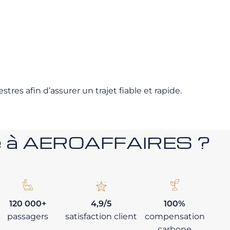
res afin d’assurer un trajet fiable et rapide.
nce à AEROAFFAIRES ?
120 000+
4,9/5
100%
passagers
satisfaction client
compensation
carbone