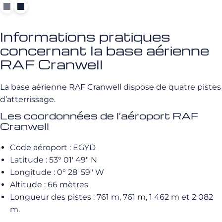
Informations pratiques
concernant la base aérienne
RAF Cranwell
La base aérienne RAF Cranwell dispose de quatre pistes
d’atterrissage.
Les coordonnées de l’aéroport RAF
Cranwell
Code aéroport : EGYD
Latitude : 53° 01′ 49″ N
Longitude : 0° 28′ 59″ W
Altitude : 66 mètres
Longueur des pistes : 761 m, 761 m, 1 462 m et 2 082
m.