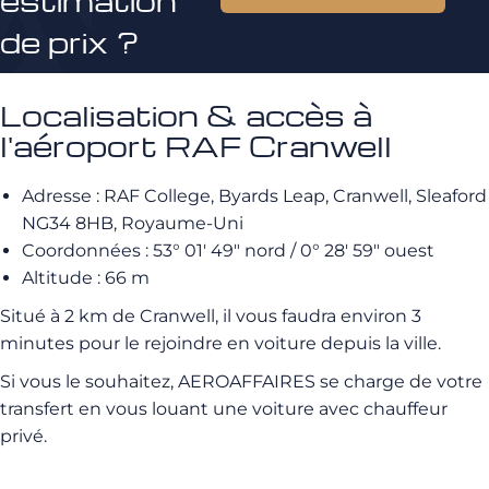
estimation
de prix ?
Localisation & accès à
l'aéroport RAF Cranwell
Adresse : RAF College, Byards Leap, Cranwell, Sleaford
NG34 8HB, Royaume-Uni
Coordonnées : 53° 01′ 49″ nord / 0° 28′ 59″ ouest
Altitude : 66 m
Situé à 2 km de Cranwell, il vous faudra environ 3
minutes pour le rejoindre en voiture depuis la ville.
Si vous le souhaitez, AEROAFFAIRES se charge de votre
transfert en vous louant une voiture avec chauffeur
privé.