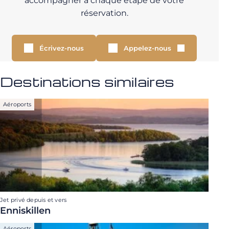
accompagner à chaque étape de votre
réservation.
Écrivez-nous
Appelez-nous
Destinations similaires
Aéroports
Jet privé depuis et vers
Enniskillen
Aéroports