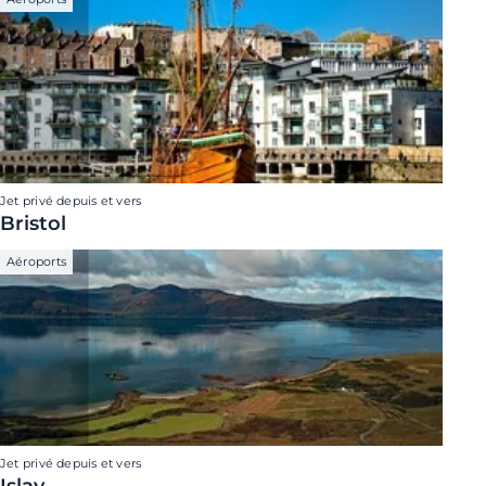
Jet privé depuis et vers
Bristol
Aéroports
Jet privé depuis et vers