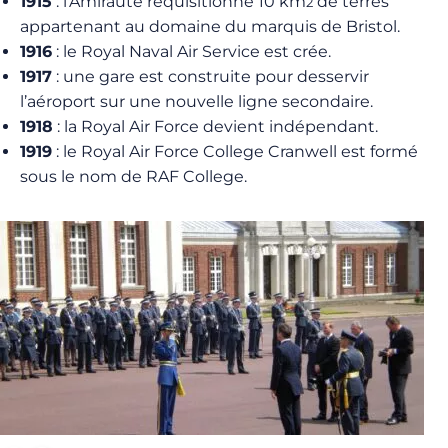
1915
: l’Amirauté réquisitionne 10 km
de terres
2
appartenant au domaine du marquis de Bristol.
1916
: le Royal Naval Air Service est crée.
1917
: une gare est construite pour desservir
l’aéroport sur une nouvelle ligne secondaire.
1918
: la Royal Air Force devient indépendant.
1919
: le Royal Air Force College Cranwell est formé
sous le nom de RAF College.