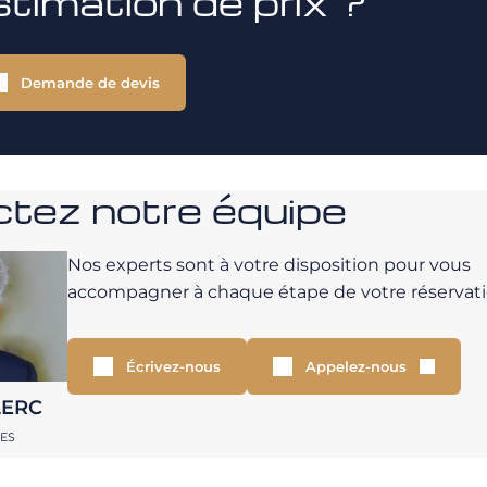
stimation de prix ?
Demande de devis
tez notre équipe
Nos experts sont à votre disposition pour vous
accompagner à chaque étape de votre réservati
Écrivez-nous
Appelez-nous
LERC
RES