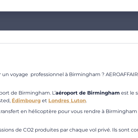
ur un voyage professionnel à Birmingham ? AEROAFFAIRES
port de Birmingham. L’
aéroport de
Birmingham
est le 
sted,
Édimbourg
et
Londres Luton
.
 transfert en hélicoptère pour vous rendre à Birmingha
ssions de CO2 produites par chaque vol privé. Ils sont 