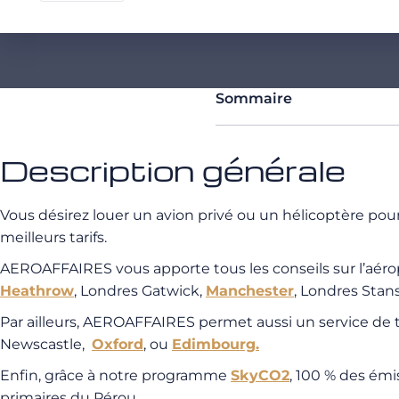
Sommaire
Description générale
Vous désirez louer un avion privé ou un hélicoptère po
meilleurs tarifs.
AEROAFFAIRES vous apporte tous les conseils sur l’aéro
Heathrow
, Londres Gatwick,
Manchester
, Londres Stan
Par ailleurs, AEROAFFAIRES permet aussi un service de
Newscastle,
Oxford
, ou
Edimbourg.
Enfin, grâce à notre programme
SkyCO2
, 100 % des émi
primaires du Pérou.