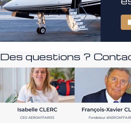
e
Des questions ? Contac
Isabelle CLERC
François-Xavier C
CEO AEROAFFAIRES
Fondateur d’AEROAFFAI