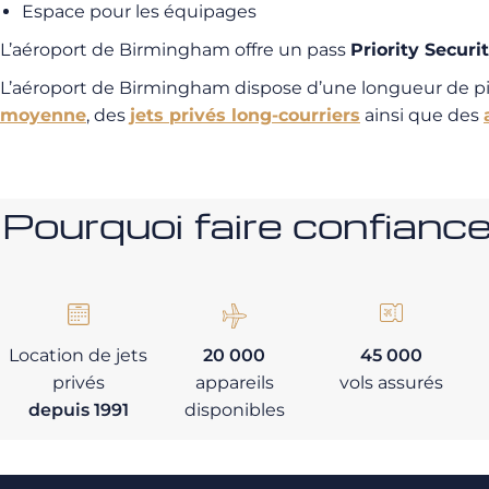
Espace pour les équipages
L’aéroport de Birmingham offre un pass
Priority Securi
L’aéroport de Birmingham dispose d’une longueur de pi
moyenne
, des
jets privés long-courriers
ainsi que des
Pourquoi faire confia
Location de jets
20 000
45 000
privés
appareils
vols assurés
depuis 1991
disponibles