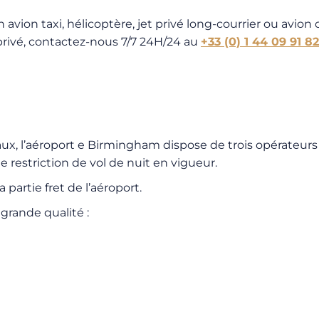
 avion taxi, hélicoptère, jet privé long-courrier ou avi
t privé, contactez-nous 7/7 24H/24 au
+33 (0) 1 44 09 91 82
aux, l’aéroport e Birmingham dispose de trois opérateurs
ne restriction de vol de nuit en vigueur.
 partie fret de l’aéroport.
grande qualité :