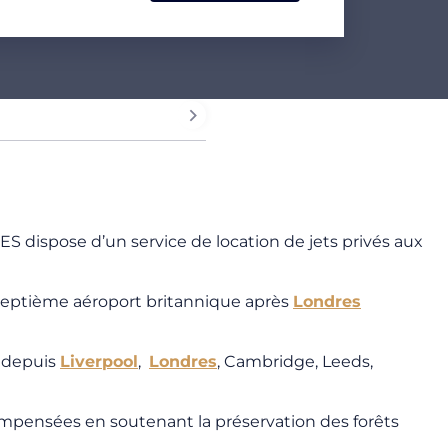
 dispose d’un service de location de jets privés aux
septième aéroport britannique après
Londres
m depuis
Liverpool
,
Londres
, Cambridge, Leeds,
compensées en soutenant la préservation des forêts