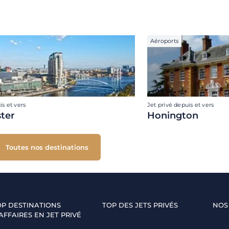
Aéroports
is et vers
Jet privé depuis et vers
ter
Honington
Toutes nos destinations
OP DESTINATIONS
TOP DES JETS PRIVÉS
NOS
AFFAIRES EN JET PRIVÉ