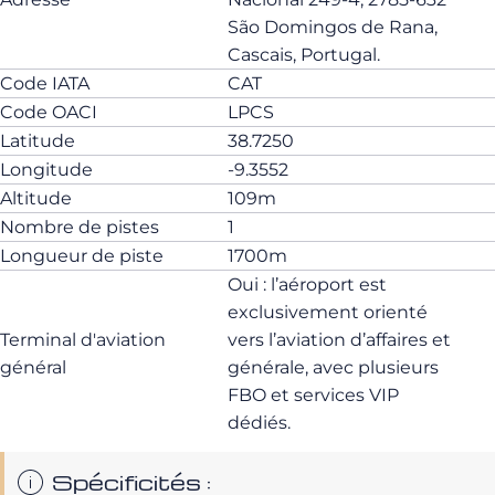
São Domingos de Rana,
Cascais, Portugal.
Code IATA
CAT
Code OACI
LPCS
Latitude
38.7250
Longitude
-9.3552
Altitude
109m
Nombre de pistes
1
Longueur de piste
1700m
Oui : l’aéroport est
exclusivement orienté
Terminal d'aviation
vers l’aviation d’affaires et
général
générale, avec plusieurs
FBO et services VIP
dédiés.
Spécificités :