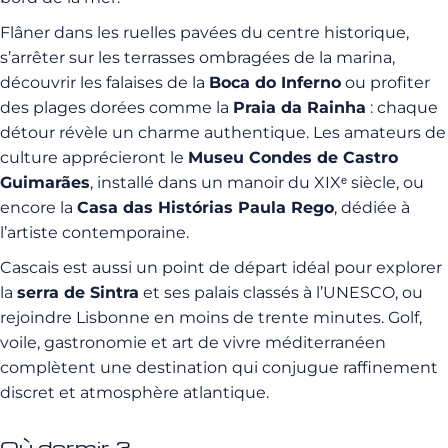
Flâner dans les ruelles pavées du centre historique,
s’arrêter sur les terrasses ombragées de la marina,
découvrir les falaises de la
Boca do Inferno
ou profiter
des plages dorées comme la
Praia da Rainha
: chaque
détour révèle un charme authentique. Les amateurs de
culture apprécieront le
Museu Condes de Castro
Guimarães
, installé dans un manoir du XIXᵉ siècle, ou
encore la
Casa das Histórias Paula Rego
, dédiée à
l’artiste contemporaine.
Cascais est aussi un point de départ idéal pour explorer
la
serra de Sintra
et ses palais classés à l’UNESCO, ou
rejoindre Lisbonne en moins de trente minutes. Golf,
voile, gastronomie et art de vivre méditerranéen
complètent une destination qui conjugue raffinement
discret et atmosphère atlantique.
Où dormir ?