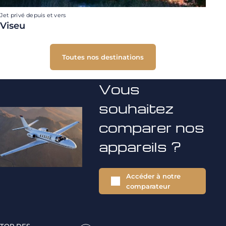
Jet privé depuis et vers
Viseu
Toutes nos destinations
Vous
souhaitez
comparer nos
appareils ?
Accéder à notre
comparateur