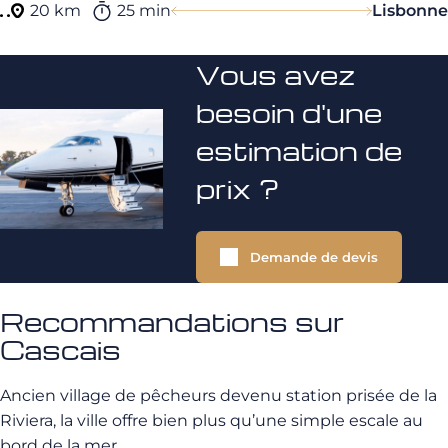
20 km
25 min
Lisbonne
Vous avez
besoin d'une
estimation de
prix ?
Demande de devis
Recommandations sur
Cascais
Ancien village de pêcheurs devenu station prisée de la
Riviera, la ville offre bien plus qu’une simple escale au
bord de la mer.