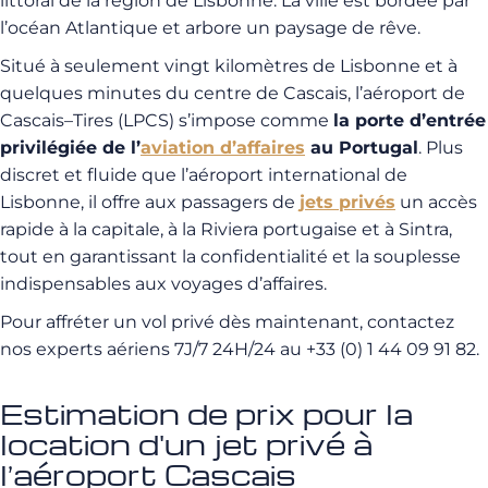
littoral de la région de Lisbonne. La ville est bordée par
l’océan Atlantique et arbore un paysage de rêve.
Situé à seulement vingt kilomètres de Lisbonne et à
quelques minutes du centre de Cascais, l’aéroport de
Cascais–Tires (LPCS) s’impose comme
la porte d’entrée
privilégiée de l’
aviation d’affaires
au Portugal
. Plus
discret et fluide que l’aéroport international de
Lisbonne, il offre aux passagers de
jets privés
un accès
rapide à la capitale, à la Riviera portugaise et à Sintra,
tout en garantissant la confidentialité et la souplesse
indispensables aux voyages d’affaires.
Pour affréter un vol privé dès maintenant, contactez
nos experts aériens 7J/7 24H/24 au
+33 (0) 1 44 09 91 82
.
Estimation de prix pour la
location d'un jet privé à
l’aéroport Cascais