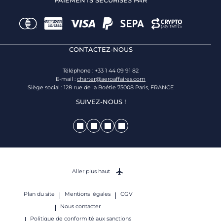
PAIEMENTS SÉCURISÉS PAR
CONTACTEZ-NOUS
Téléphone : +33 1 44 09 91 82
E-mail :
charter@aeroaffaires.com
Siège social : 128 rue de la Boétie 75008 Paris, FRANCE
SUIVEZ-NOUS !
Aller plus haut
Plan du site
Mentions légales
CGV
Nous contacter
Politique de conformité aux sanctions