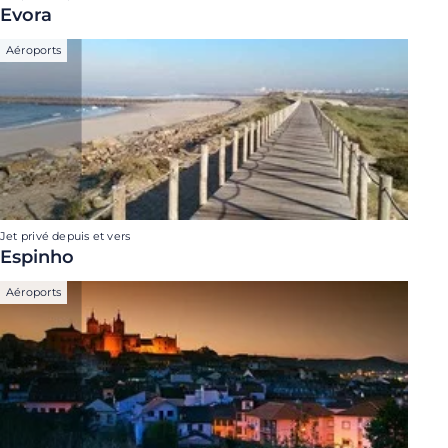
Evora
Aéroports
Jet privé depuis et vers
Espinho
Aéroports