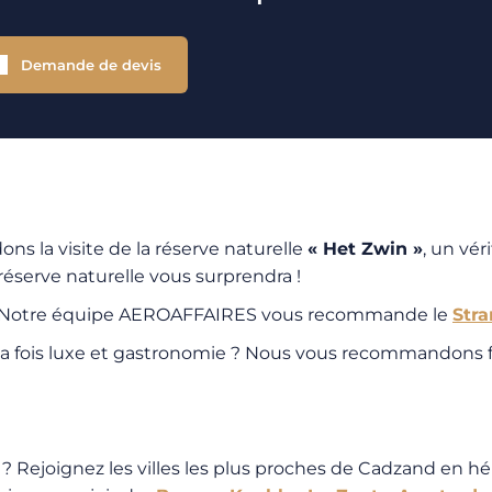
Demande de devis
s la visite de la réserve naturelle
« Het Zwin »
, un vér
réserve naturelle vous surprendra !
es ? Notre équipe AEROAFFAIRES vous recommande le
Stra
 la fois luxe et gastronomie ? Nous vous recommandons 
? Rejoignez les villes les plus proches de Cadzand en hé