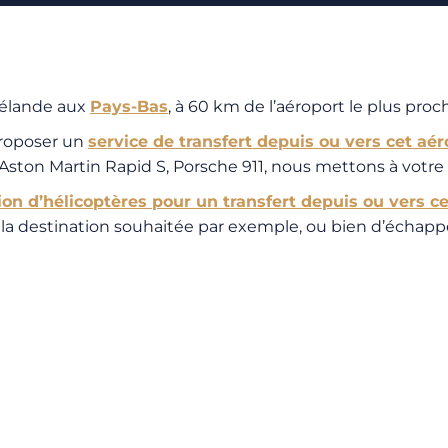
Zélande aux
Pays-Bas
, à 60 km de l’aéroport le plus proche
proposer un
service de transfert depuis ou vers cet aér
 Aston Martin Rapid S, Porsche 911, nous mettons à votre 
ion d’hélicoptères pour un transfert depuis ou vers c
 destination souhaitée par exemple, ou bien d’échapper l