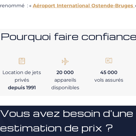
renommé : «
Aéroport International Ostende-Bruges
Pourquoi faire confia
Location de jets
20 000
45 000
privés
appareils
vols assurés
depuis 1991
disponibles
Vous avez besoin d'une
estimation de prix ?