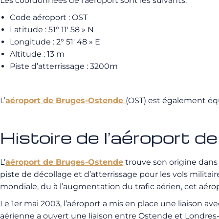
Les coordonnées de l’aéroport sont les suivants:
Code aéroport : OST
Latitude : 51° 11′ 58 » N
Longitude : 2° 51′ 48 » E
Altitude : 13 m
Piste d’atterrissage : 3200m
L’
aéroport de Bruges-Ostende
(OST) est également éq
Histoire de l’aéroport 
L’
aéroport de Bruges-Ostende
trouve son origine dans 
piste de décollage et d’atterrissage pour les vols milita
mondiale, du à l’augmentation du trafic aérien, cet aéro
Le 1er mai 2003, l’aéroport a mis en place une liaison
aérienne a ouvert une liaison entre Ostende et Londres-S