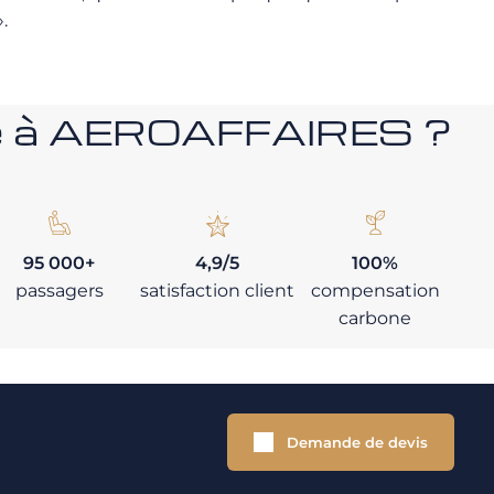
».
nce à AEROAFFAIRES ?
95 000+
4,9/5
100%
passagers
satisfaction client
compensation
carbone
Demande de devis