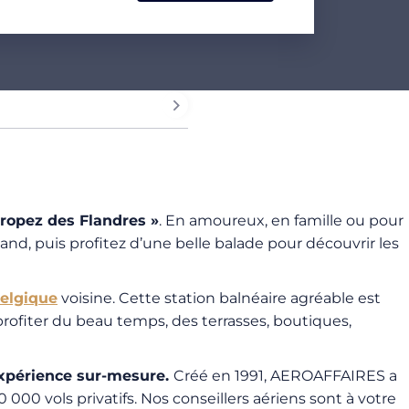
Tropez des Flandres »
. En amoureux, en famille ou pour
and, puis profitez d’une belle balade pour découvrir les
elgique
voisine. Cette station balnéaire agréable est
rofiter du beau temps, des terrasses, boutiques,
xpérience sur-mesure.
Créé en 1991, AEROAFFAIRES a
000 vols privatifs. Nos conseillers aériens sont à votre