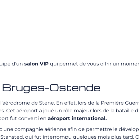
uipé d’un
salon VIP
qui permet de vous offrir un mome
de Bruges-Ostende
l’aérodrome de Stene. En effet, lors de la Première Gue
ires. Cet aéroport a joué un rôle majeur lors de la batai
port fut converti en
aéroport international.
 avec une compagnie aérienne afin de permettre le dével
tansted, qui fut interrompu quelques mois plus tard. Or, 