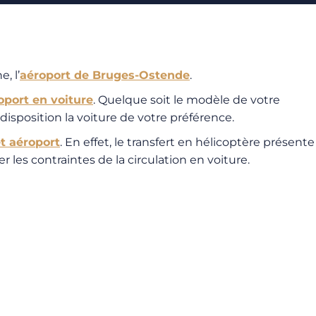
, l’
aéroport de Bruges-Ostende
.
oport en voiture
. Quelque soit le modèle de votre
disposition la voiture de votre préférence.
et aéroport
. En effet, le transfert en hélicoptère présente
es contraintes de la circulation en voiture.