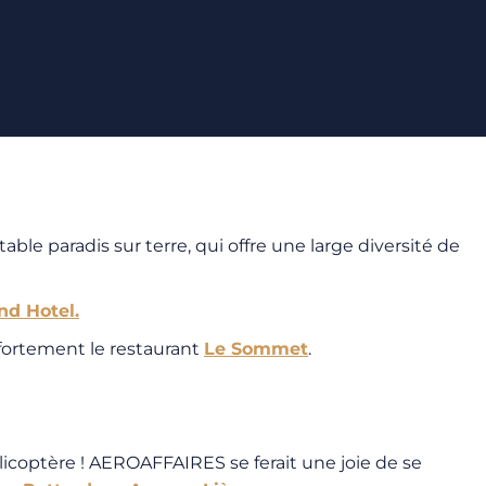
itable paradis sur terre, qui offre une large diversité de
nd Hotel.
fortement le restaurant
Le Sommet
.
licoptère ! AEROAFFAIRES se ferait une joie de se