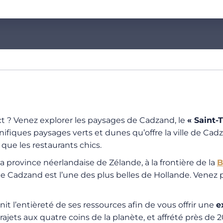
t ? Venez explorer les paysages de Cadzand, le
« Saint-
ifiques paysages verts et dunes qu’offre la ville de Cadz
 que les restaurants chics.
a province néerlandaise de Zélande, à la frontière de la
B
e Cadzand est l’une des plus belles de Hollande. Venez p
t l’entièreté de ses ressources afin de vous offrir une
e
ts aux quatre coins de la planète, et affrété près de 20 