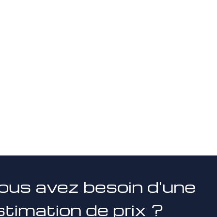
ous avez besoin d'une
stimation de prix ?