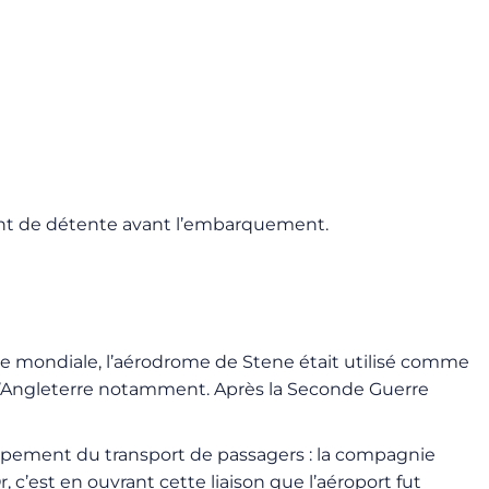
nt de détente avant l’embarquement.
rre mondiale, l’aérodrome de Stene était utilisé comme
lle d’Angleterre notamment. Après la Seconde Guerre
oppement du transport de passagers : la compagnie
c’est en ouvrant cette liaison que l’aéroport fut