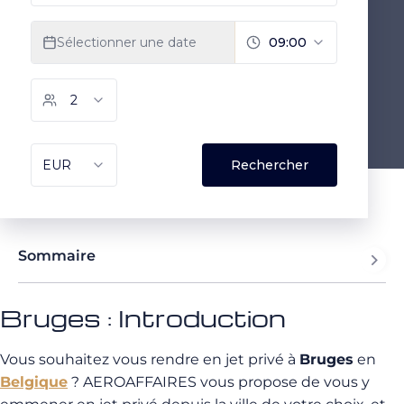
Sommaire
Bruges : Introduction
Vous souhaitez vous rendre en jet privé à
Bruges
en
Belgique
? AEROAFFAIRES vous propose de vous y