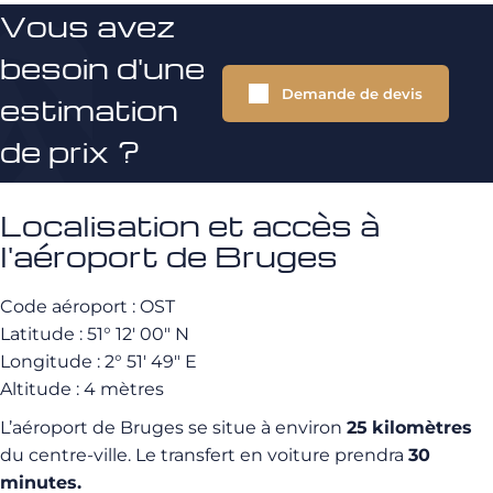
Vous avez
besoin d'une
Demande de devis
estimation
de prix ?
Localisation et accès à
l'aéroport de Bruges
Code aéroport : OST
Latitude : 51° 12′ 00″ N
Longitude : 2° 51′ 49″ E
Altitude : 4 mètres
L’aéroport de Bruges se situe à environ
25
kilomètres
du centre-ville. Le transfert en voiture prendra
30
minutes.