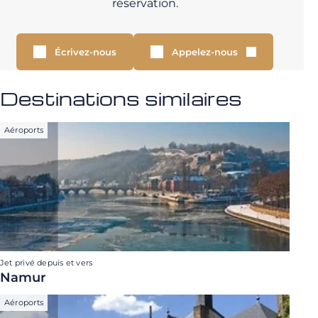
réservation.
Écrivez-nous
Appelez-nous
Destinations similaires
Aéroports
Jet privé depuis et vers
Namur
Aéroports