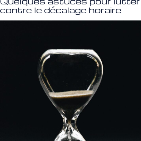
Quelques astuces pour lutter
contre le décalage horaire