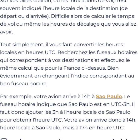
Sur vos billes d’avion, ou les indications de vol, il est
souvent indiqué l’heure locale de la destination (de
départ ou d’arrivée). Difficile alors de calculer le temps
de vol ou même les heures de décalage que vous allez
avoir.
Tout simplement, il vous faut convertir les heures
locales en heures UTC. Recherchez les fuseaux horaires
qui correspondent à vos destinations et effectuez le
même calcul que pour la France ci-dessus. Bien
évidemment en changeant l’indice correspondant au
bon fuseau horaire.
Par exemple, votre avion arrive à 14h à
Sao Paulo
. Le
fuseau horaire indique que Sao Paulo est en UTC-3h. Il
faut donc ajouter les 3h à l’heure locale de Sao Paulo
pour obtenir l’heure UTC. Votre avion arrive donc à 14h,
heure locale à Sao Paulo, mais à 17h en heure UTC.