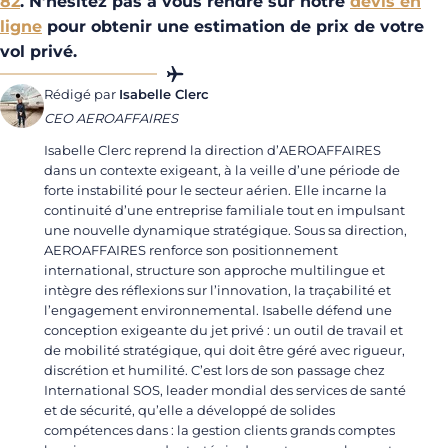
82
. N’hésitez pas à vous rendre sur notre
devis en
ligne
pour obtenir une estimation de prix de votre
vol privé.
Rédigé par
Isabelle Clerc
CEO AEROAFFAIRES
Isabelle Clerc reprend la direction d’AEROAFFAIRES
dans un contexte exigeant, à la veille d’une période de
forte instabilité pour le secteur aérien. Elle incarne la
continuité d’une entreprise familiale tout en impulsant
une nouvelle dynamique stratégique. Sous sa direction,
AEROAFFAIRES renforce son positionnement
international, structure son approche multilingue et
intègre des réflexions sur l’innovation, la traçabilité et
l’engagement environnemental. Isabelle défend une
conception exigeante du jet privé : un outil de travail et
de mobilité stratégique, qui doit être géré avec rigueur,
discrétion et humilité. C’est lors de son passage chez
International SOS, leader mondial des services de santé
et de sécurité, qu’elle a développé de solides
compétences dans : la gestion clients grands comptes