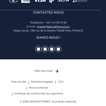
CONTACTEZ-NOUS
Téléphone : +33 1 44 09 91 82
E-mail :
charter@aeroaffaires.com
Siège social : 128 rue de la Boétie 75008 Paris, FRANCE
SUIVEZ-NOUS !
Aller plus haut
Plan du site
Mentions légales
CGV
Nous contacter
Politique de conformité aux sanctions
© 2026 AEROAFFAIRES. Tous droits réservés.