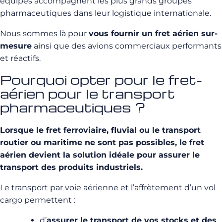
équipes accompagnent les plus grands groupes
pharmaceutiques dans leur logistique
internationale
.
Nous sommes là pour
vous fournir un fret aérien
sur-
mesure
ainsi que des avions commerciaux performants
et réactifs.
Pourquoi opter pour le fret-
aérien pour le transport
pharmaceutiques ?
Lorsque le fret ferroviaire, fluvial ou le transport
routier ou maritime ne sont pas possibles, le fret
aérien devient la solution idéale pour assurer le
transport des produits industriels.
Le transport par voie aérienne et l’affrètement d’un vol
cargo permettent :
d’
assurer le transport de vos stocks et des