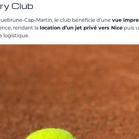
ry Club
quebrune-Cap-Martin, le club bénéficie d’une
vue impre
ence, rendant la
location d’un jet privé vers Nice
puis u
 logistique.