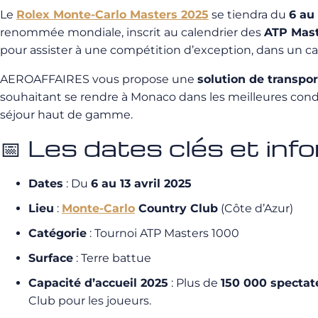
Le
Rolex Monte-Carlo Masters 2025
se tiendra du
6 au 
renommée mondiale, inscrit au calendrier des
ATP Mast
pour assister à une compétition d’exception, dans un 
AEROAFFAIRES vous propose une
solution de transpo
souhaitant se rendre à Monaco dans les meilleures con
séjour haut de gamme.
📅 Les dates clés et inf
Dates
: Du
6 au 13 avril 2025
Lieu
:
Monte-Carlo
Country Club
(Côte d’Azur)
Catégorie
: Tournoi ATP Masters 1000
Surface
: Terre battue
Capacité d’accueil 2025
: Plus de
150 000 spectat
Club pour les joueurs.