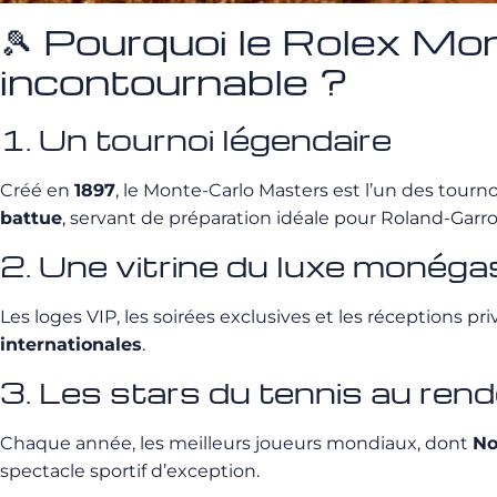
🎾 Pourquoi le Rolex M
incontournable ?
1. Un tournoi légendaire
Créé en
1897
, le Monte-Carlo Masters est l’un des tourno
battue
, servant de préparation idéale pour Roland-Garro
2. Une vitrine du luxe monég
Les loges VIP, les soirées exclusives et les réceptions p
internationales
.
3. Les stars du tennis au ren
Chaque année, les meilleurs joueurs mondiaux, dont
No
spectacle sportif d’exception.