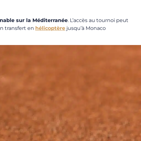
nable sur la Méditerranée
. L’accès au tournoi peut
n transfert en
hélicoptère
jusqu’à Monaco