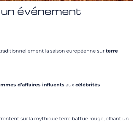
il un événement
re traditionnellement la saison européenne sur
terre
mmes d’affaires influents
aux
célébrités
affrontent sur la mythique terre battue rouge, offrant un