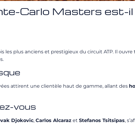
onte-Carlo Masters est-
is les plus anciens et prestigieux du circuit ATP. Il ouv
s.
asque
rivées attirent une clientèle haut de gamme, allant des
ho
dez-vous
vak Djokovic
,
Carlos Alcaraz
et
Stefanos Tsitsipas
, s’