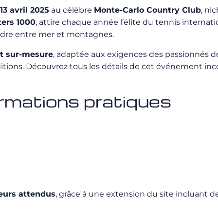
13 avril 2025
au célèbre
Monte-Carlo Country Club
, ni
ers 1000
, attire chaque année l’élite du tennis interna
cadre entre mer et montagnes.
rt sur-mesure
, adaptée aux exigences des passionnés de 
ditions. Découvrez tous les détails de cet événement i
ormations pratiques
eurs attendus
, grâce à une extension du site incluant 