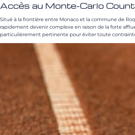
Accès au Monte-Carlo Count
Situé à la frontière entre Monaco et la commune de Ro
rapidement devenir complexe en raison de la forte afflu
particulièrement pertinente pour éviter toute contrainte