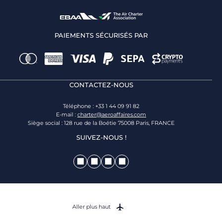
PAIEMENTS SÉCURISÉS PAR
CONTACTEZ-NOUS
Téléphone : +33 1 44 09 91 82
E-mail :
charter@aeroaffaires.com
Siège social : 128 rue de la Boétie 75008 Paris, FRANCE
SUIVEZ-NOUS !
Aller plus haut