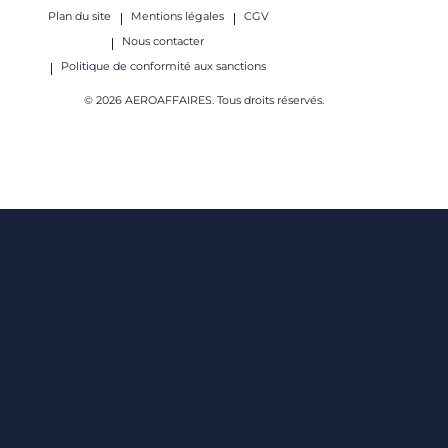
Plan du site
Mentions légales
CGV
Nous contacter
Politique de conformité aux sanctions
© 2026 AEROAFFAIRES. Tous droits réservés.