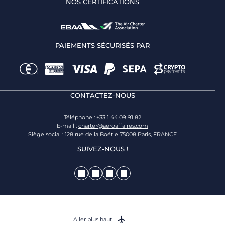
NOS CERTIFICATIONS
PAIEMENTS SÉCURISÉS PAR
CONTACTEZ-NOUS
Téléphone : +33 1 44 09 91 82
E-mail :
charter@aeroaffaires.com
Siège social : 128 rue de la Boétie 75008 Paris, FRANCE
SUIVEZ-NOUS !
Aller plus haut