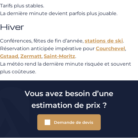
Tarifs plus stables.
La dernière minute devient parfois plus jouable.
Hiver
Conférences, fêtes de fin d’année,
stations de ski
.
Réservation anticipée impérative pour
Courchevel
,
Gstaad
,
Zermatt
,
Saint-Moritz
.
La météo rend la dernière minute risquée et souvent
plus coûteuse.
Vous avez besoin d’une
estimation de prix ?
Demande de devis