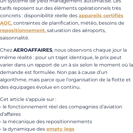
un système de yield management automatisé. Les
tarifs reposent sur des éléments opérationnels très
concrets : disponibilité réelle des
appareils certifiés
AOC
, contraintes de planification, météo, besoins de
repositionnement
, saturation des aéroports,
saisonnalité.
Chez
AEROAFFAIRES
, nous observons chaque jour la
même réalité : pour un trajet identique, le prix peut
varier dans un rapport de un à six selon le moment où la
demande est formulée. Non pas à cause d’un
algorithme, mais parce que l’organisation de la flotte et
des équipages évolue en continu.
Cet article s’appuie sur :
• le fonctionnement réel des compagnies d’aviation
d’affaires
• la mécanique des repositionnements
• la dynamique des
empty legs