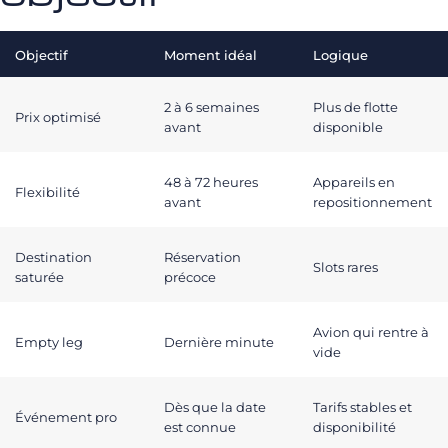
Objectif
Moment idéal
Logique
2 à 6 semaines
Plus de flotte
Prix optimisé
avant
disponible
48 à 72 heures
Appareils en
Flexibilité
avant
repositionnement
Destination
Réservation
Slots rares
saturée
précoce
Avion qui rentre à
Empty leg
Dernière minute
vide
Dès que la date
Tarifs stables et
Événement pro
est connue
disponibilité