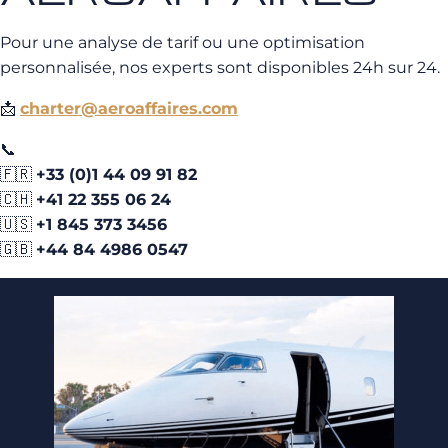
Pour une analyse de tarif ou une optimisation
personnalisée, nos experts sont disponibles 24h sur 24.
📩
charter@aeroaffaires.com
📞
🇫🇷
+33 (0)1 44 09 91 82
🇨🇭
+41 22 355 06 24
🇺🇸
+1 845 373 3456
🇬🇧
+44 84 4986 0547