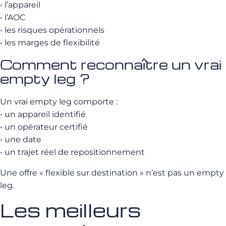
• l’appareil
• l’AOC
• les risques opérationnels
• les marges de flexibilité
Comment reconnaître un vrai
empty leg ?
Un vrai empty leg comporte :
• un appareil identifié
• un opérateur certifié
• une date
• un trajet réel de repositionnement
Une offre « flexible sur destination » n’est pas un empty
leg.
Les meilleurs