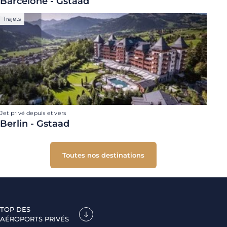
Barcelone - Gstaad
Trajets
Jet privé depuis et vers
Berlin - Gstaad
Toutes nos destinations
TOP DES
AÉROPORTS PRIVÉS