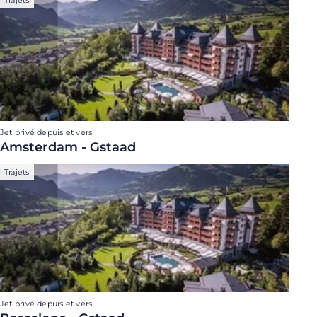
Trajets
Jet privé depuis et vers
Amsterdam - Gstaad
Trajets
Jet privé depuis et vers