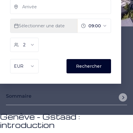
Sommaire
Genève - Gstaad :
introduction