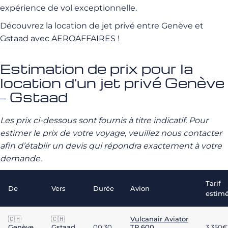
expérience de vol exceptionnelle.
Découvrez la location de jet privé entre Genève et
Gstaad avec AEROAFFAIRES !
Estimation de prix pour la
location d'un jet privé Genève
– Gstaad
Les prix ci-dessous sont fournis à titre indicatif. Pour
estimer le prix de votre voyage, veuillez nous contacter
afin d’établir un devis qui répondra exactement à votre
demande.
Tarif
De
Vers
Durée
Avion
estim
🇨🇭
🇨🇭
Vulcanair Aviator
Genève
Gstaad
00:30
TP 600
3 350€