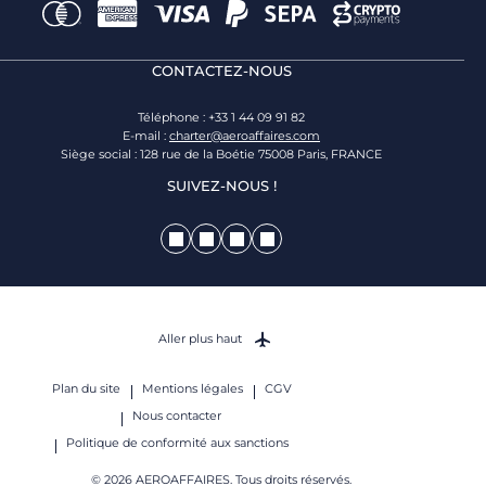
CONTACTEZ-NOUS
Téléphone : +33 1 44 09 91 82
E-mail :
charter@aeroaffaires.com
Siège social : 128 rue de la Boétie 75008 Paris, FRANCE
SUIVEZ-NOUS !
Aller plus haut
Plan du site
Mentions légales
CGV
Nous contacter
Politique de conformité aux sanctions
© 2026 AEROAFFAIRES. Tous droits réservés.