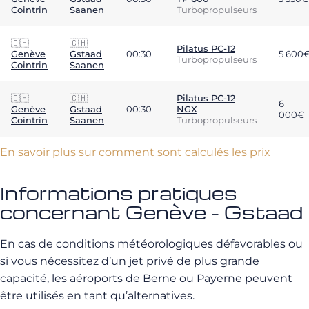
Cointrin
Saanen
Turbopropulseurs
🇨🇭
🇨🇭
Pilatus PC-12
Genève
Gstaad
00:30
5 600
Turbopropulseurs
Cointrin
Saanen
🇨🇭
🇨🇭
Pilatus PC-12
6
Genève
Gstaad
00:30
NGX
000€
Cointrin
Saanen
Turbopropulseurs
En savoir plus sur comment sont calculés les prix
Informations pratiques
concernant Genève - Gstaad
En cas de conditions météorologiques défavorables ou
si vous nécessitez d’un jet privé de plus grande
capacité, les aéroports de Berne ou Payerne peuvent
être utilisés en tant qu’alternatives.