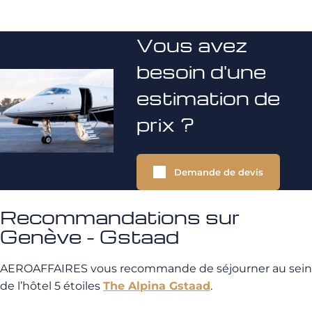
Vous avez
besoin d'une
estimation de
prix ?
Demande de devis
Recommandations sur
Genève - Gstaad
AEROAFFAIRES vous recommande de séjourner au sein
de l’hôtel 5 étoiles
The Alpina Gstaad
.