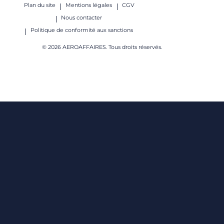
Plan du site
Mentions légales
CGV
Nous contacter
Politique de conformité aux sanctions
© 2026 AEROAFFAIRES. Tous droits réservés.