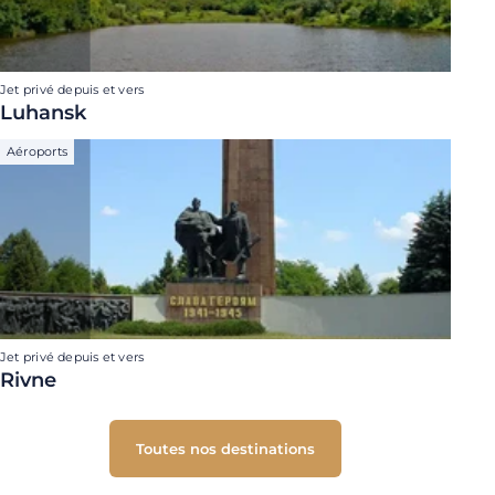
Jet privé depuis et vers
Luhansk
Aéroports
Jet privé depuis et vers
Rivne
Toutes nos destinations