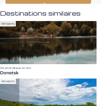
Destinations similaires
Aéroports
Jet privé depuis et vers
Donetsk
Aéroports