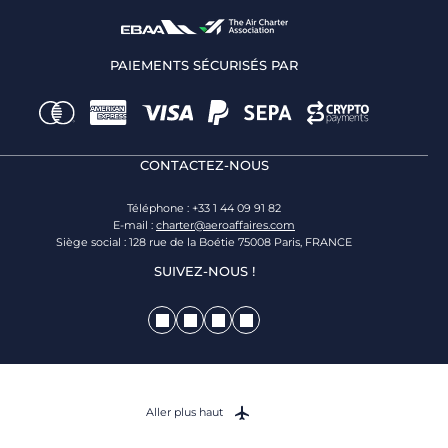
PAIEMENTS SÉCURISÉS PAR
CONTACTEZ-NOUS
Téléphone : +33 1 44 09 91 82
E-mail :
charter@aeroaffaires.com
Siège social : 128 rue de la Boétie 75008 Paris, FRANCE
SUIVEZ-NOUS !
Aller plus haut