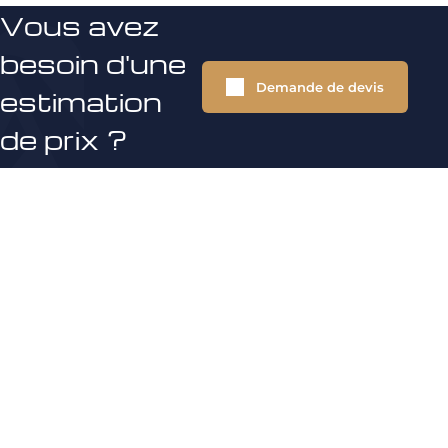
Vous avez
besoin d'une
Demande de devis
estimation
de prix ?