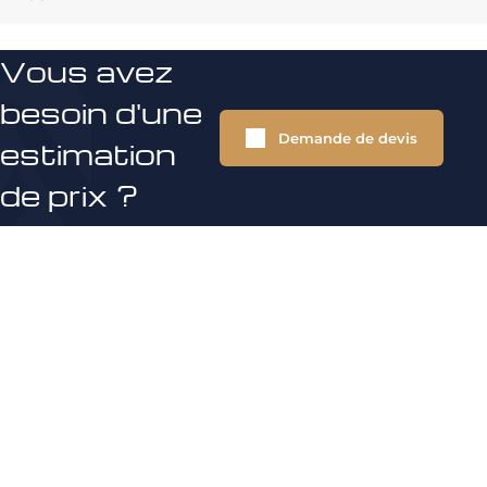
Vous avez
besoin d'une
Demande de devis
estimation
de prix ?