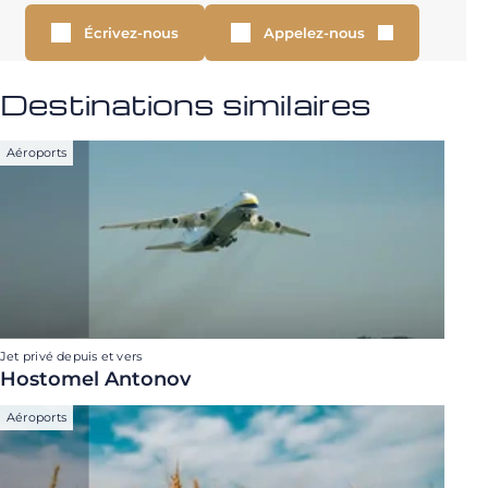
Écrivez-nous
Appelez-nous
Destinations similaires
Aéroports
Jet privé depuis et vers
Hostomel Antonov
Aéroports