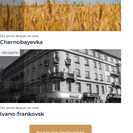
Jet privé depuis et vers
Chernobayevka
Aéroports
Jet privé depuis et vers
Ivano-frankovsk
Toutes nos destinations