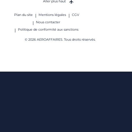
Aller plus haut
Plan du site
Mentions légales
CGV
Nous contacter
Politique de conformité aux sanctions
© 2026 AEROAFFAIRES. Tous droits réservés.