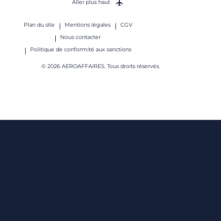
Aller plus haut
Plan du site
Mentions légales
CGV
Nous contacter
Politique de conformité aux sanctions
© 2026 AEROAFFAIRES. Tous droits réservés.