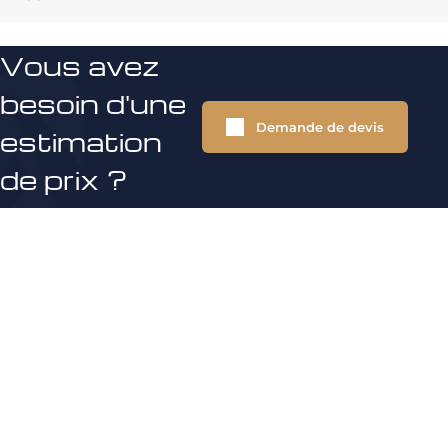
Vous avez
besoin d'une
Demande de devis
estimation
de prix ?