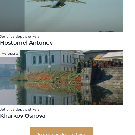
Jet privé depuis et vers
Hostomel Antonov
Aéroports
Jet privé depuis et vers
Kharkov Osnova
Toutes nos destinations