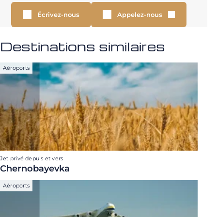
Écrivez-nous
Appelez-nous
Destinations similaires
Aéroports
Jet privé depuis et vers
Chernobayevka
Aéroports