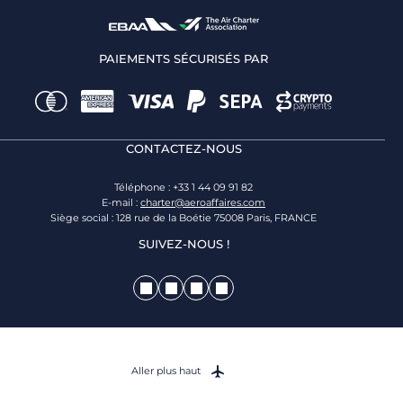
PAIEMENTS SÉCURISÉS PAR
CONTACTEZ-NOUS
Téléphone : +33 1 44 09 91 82
E-mail :
charter@aeroaffaires.com
Siège social : 128 rue de la Boétie 75008 Paris, FRANCE
SUIVEZ-NOUS !
Aller plus haut