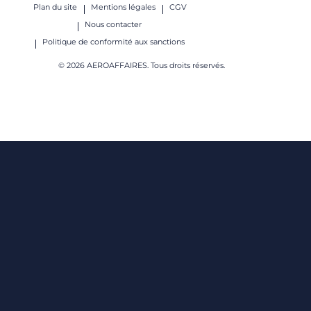
Plan du site
Mentions légales
CGV
Nous contacter
Politique de conformité aux sanctions
© 2026 AEROAFFAIRES. Tous droits réservés.