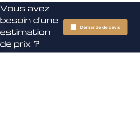
Vous avez
besoin d'une
Demande de devis
estimation
de prix ?