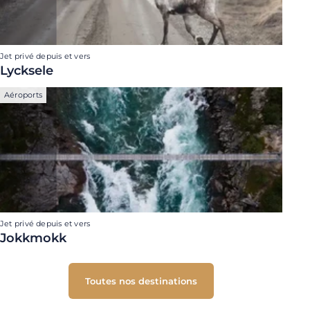
Jet privé depuis et vers
Lycksele
Aéroports
Jet privé depuis et vers
Jokkmokk
Toutes nos destinations