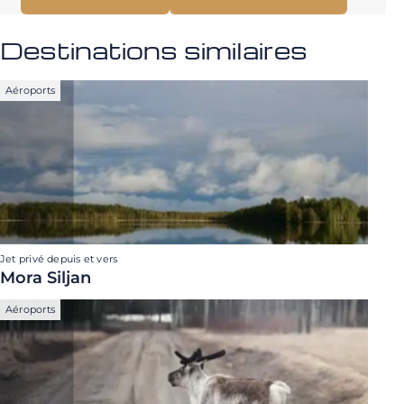
Destinations similaires
Aéroports
Jet privé depuis et vers
Mora Siljan
Aéroports