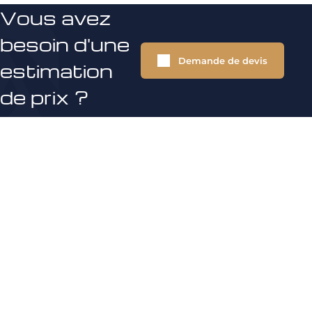
Vous avez
besoin d'une
Demande de devis
estimation
de prix ?