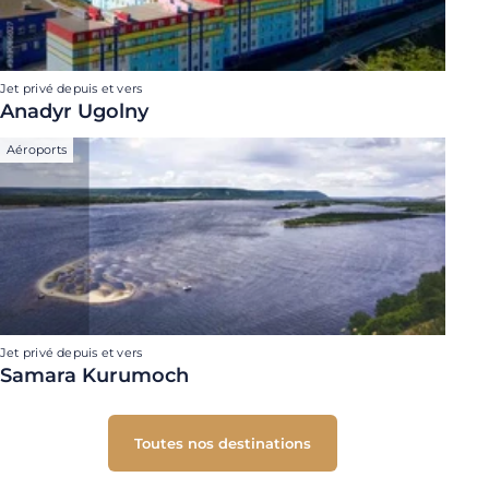
Jet privé depuis et vers
Anadyr Ugolny
Aéroports
Jet privé depuis et vers
Samara Kurumoch
Toutes nos destinations