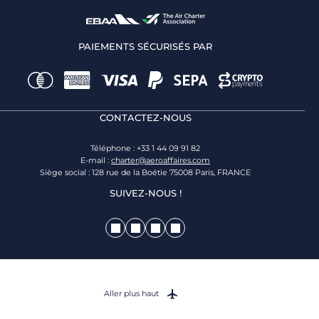
PAIEMENTS SÉCURISÉS PAR
CONTACTEZ-NOUS
Téléphone : +33 1 44 09 91 82
E-mail :
charter@aeroaffaires.com
Siège social : 128 rue de la Boétie 75008 Paris, FRANCE
SUIVEZ-NOUS !
Aller plus haut