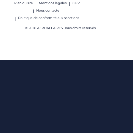
Plan du site
Mentions légales
CGV
Nous contacter
Politique de conformité aux sanctions
© 2026 AEROAFFAIRES. Tous droits réservés.