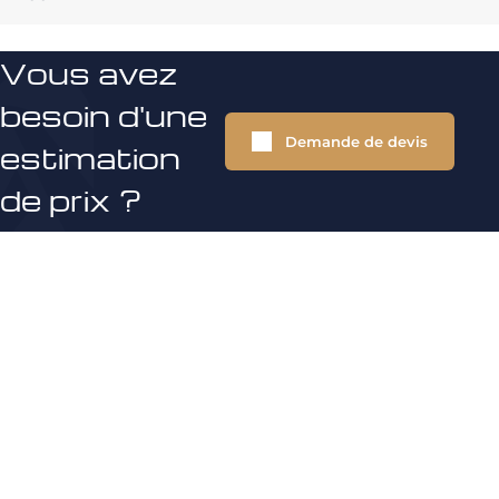
Vous avez
besoin d'une
Demande de devis
estimation
de prix ?