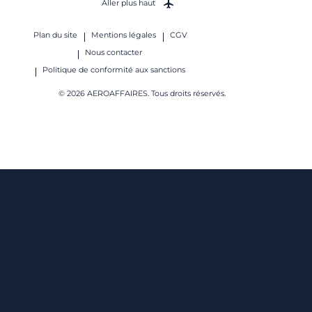
Aller plus haut
Plan du site
Mentions légales
CGV
Nous contacter
Politique de conformité aux sanctions
© 2026 AEROAFFAIRES. Tous droits réservés.