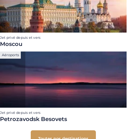
Jet privé depuis et vers
Moscou
Aéroports
Jet privé depuis et vers
Petrozavodsk Besovets
Toutes nos destinations