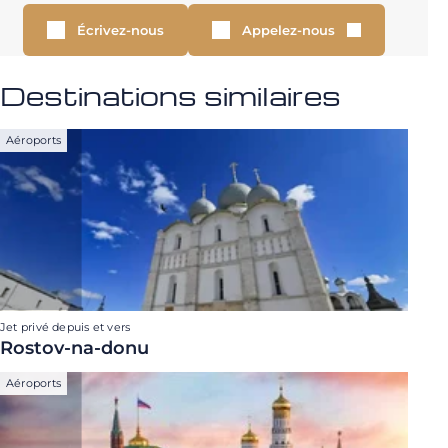
Écrivez-nous
Appelez-nous
Destinations similaires
Aéroports
Jet privé depuis et vers
Rostov-na-donu
Aéroports