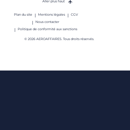
Aller plus haut
Plan du site
Mentions légales
CGV
Nous contacter
Politique de conformité aux sanctions
© 2026 AEROAFFAIRES. Tous droits réservés.