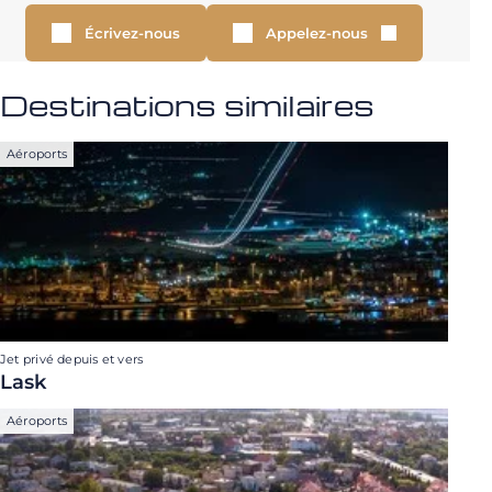
Écrivez-nous
Appelez-nous
Destinations similaires
Aéroports
Jet privé depuis et vers
Lask
Aéroports