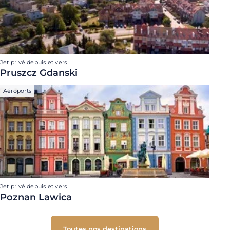
Jet privé depuis et vers
Pruszcz Gdanski
Aéroports
Jet privé depuis et vers
Poznan Lawica
Toutes nos destinations