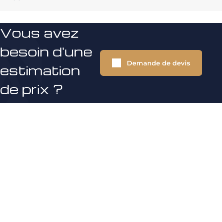
Vous avez
besoin d'une
Demande de devis
estimation
de prix ?