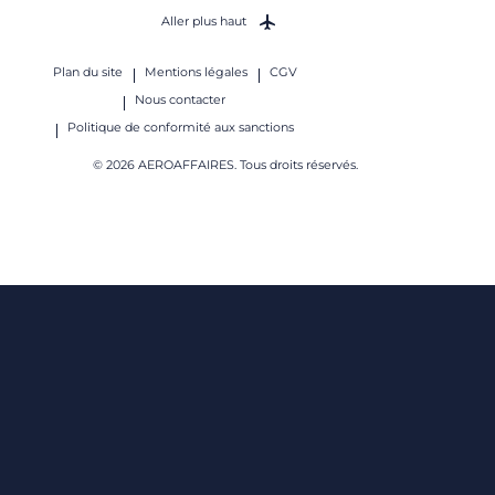
Aller plus haut
Plan du site
Mentions légales
CGV
Nous contacter
Politique de conformité aux sanctions
© 2026 AEROAFFAIRES. Tous droits réservés.