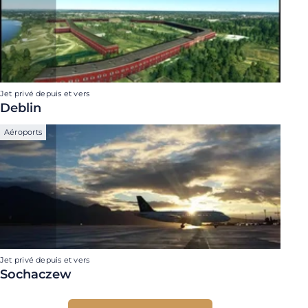
Jet privé depuis et vers
Deblin
Aéroports
Jet privé depuis et vers
Sochaczew