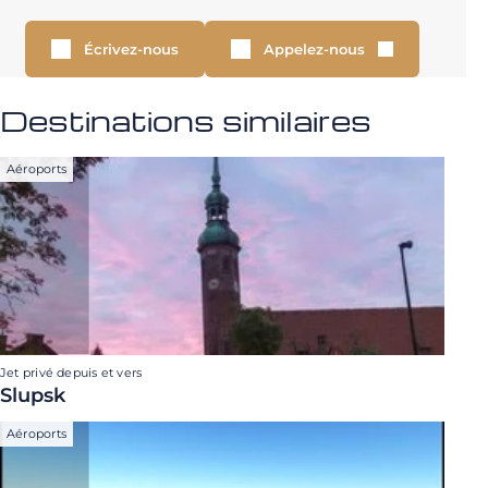
Écrivez-nous
Appelez-nous
Destinations similaires
Aéroports
Jet privé depuis et vers
Slupsk
Aéroports