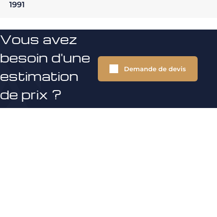
1991
Vous avez
besoin d'une
Demande de devis
estimation
de prix ?