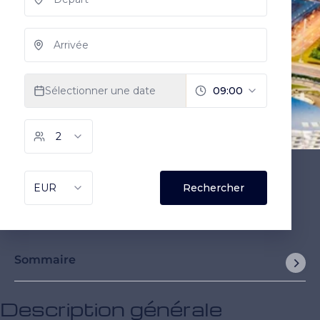
Sommaire
Description générale