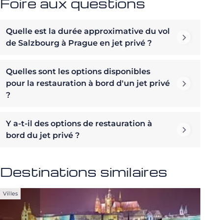
Foire aux questions
Quelle est la durée approximative du vol
de Salzbourg à Prague en jet privé ?
Quelles sont les options disponibles
pour la restauration à bord d'un jet privé
?
Y a-t-il des options de restauration à
bord du jet privé ?
Destinations similaires
Villes