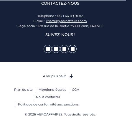
CONTACTEZ-NOUS
Téléphone : +33 1 44 09 91 82
E-mail :
charter@aeroaffaires.com
Siège social : 128 rue de la Boétie 75008 Paris, FRANCE
SUIVEZ-NOUS !
Aller plus haut
Plan du site
Mentions légales
CGV
Nous contacter
Politique de conformité aux sanctions
© 2026 AEROAFFAIRES. Tous droits réservés.