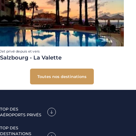
Jet privé depuis et vers
Salzbourg - La Valette
Toutes nos destinations
TOP DES
AÉROPORTS PRIVÉS
TOP DES
DESTINATIONS