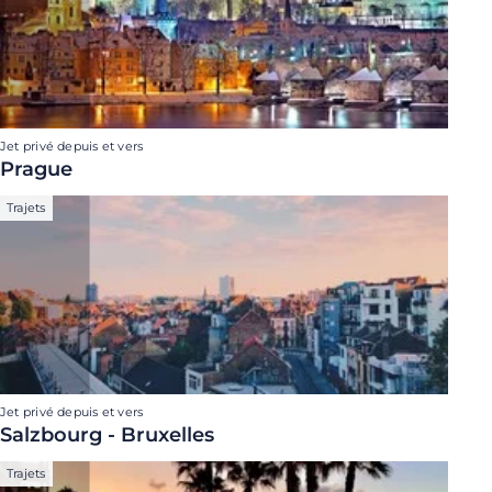
Jet privé depuis et vers
Prague
Trajets
Jet privé depuis et vers
Salzbourg - Bruxelles
Trajets