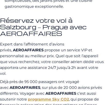
somptueuses, des jardins privés et une cuisine
gastronomique exceptionnelle.
Réservez votre vol à
Salzbourg – Prague avec
AEROAFFAIRES
Expert dans l’affrètement d’avions
privés,
AEROAFFAIRES
propose un service VIP et
personnalisé au meilleur prix. Quel que soit l’appareil
que vous recherchez, votre conseiller aérien dédié vous
apportera une assistance 24/7 jusqu’à 2h avant votre
vol.
Déjà près de 95 000 passagers ont voyagé
avec
AEROAFFAIRES
, sur plus de 20 000 avions privés
différents. Voyager avec
AEROAFFAIRES
c’est aussi
soutenir notre
programme Sky CO2
, qui propose de