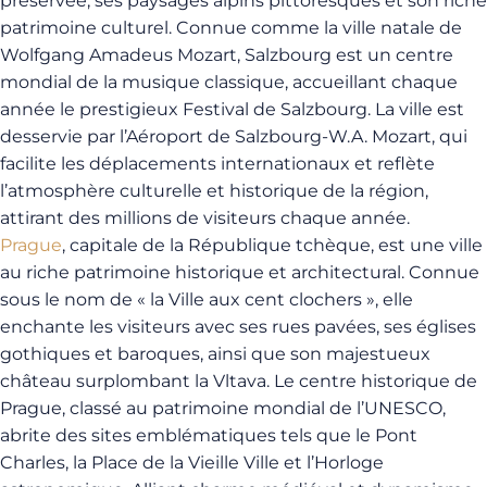
préservée, ses paysages alpins pittoresques et son riche
patrimoine culturel. Connue comme la ville natale de
Wolfgang Amadeus Mozart, Salzbourg est un centre
mondial de la musique classique, accueillant chaque
année le prestigieux Festival de Salzbourg. La ville est
desservie par l’Aéroport de Salzbourg-W.A. Mozart, qui
facilite les déplacements internationaux et reflète
l’atmosphère culturelle et historique de la région,
attirant des millions de visiteurs chaque année.
Prague
, capitale de la République tchèque, est une ville
au riche patrimoine historique et architectural. Connue
sous le nom de « la Ville aux cent clochers », elle
enchante les visiteurs avec ses rues pavées, ses églises
gothiques et baroques, ainsi que son majestueux
château surplombant la Vltava. Le centre historique de
Prague, classé au patrimoine mondial de l’UNESCO,
abrite des sites emblématiques tels que le Pont
Charles, la Place de la Vieille Ville et l’Horloge