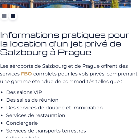
Informations pratiques pour
la location d'un jet privé de
Salzbourg à Prague
Les aéroports de Salzbourg et de Prague offrent des
services
FBO
complets pour les vols privés, comprenant
une gamme étendue de commodités telles que :
Des salons VIP
Des salles de réunion
Des services de douane et immigration
Services de restauration
Conciergerie
Services de transports terrestres