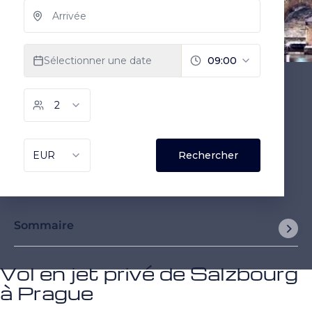
Sommaire
Vol en jet privé de Salzbourg
à Prague