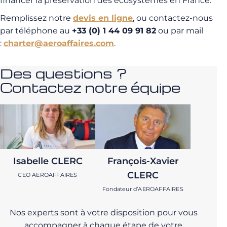
financer la préservation des écosystèmes en France.
Remplissez notre
devis en ligne
, ou contactez-nous
par téléphone au
+33 (0) 1 44 09 91 82
ou par mail
:
charter@aeroaffaires.com
.
Des questions ?
Contactez notre équipe
Isabelle CLERC
François-Xavier
CLERC
CEO AEROAFFAIRES
Fondateur d’AEROAFFAIRES
Nos experts sont à votre disposition pour vous
accompagner à chaque étape de votre